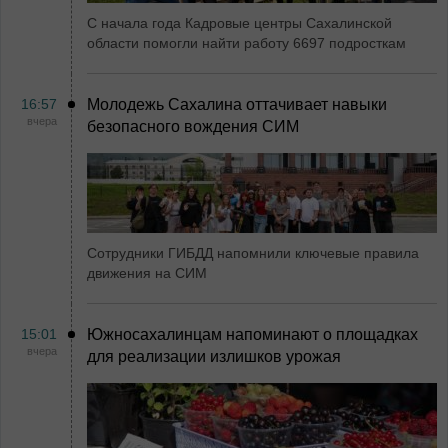
С начала года Кадровые центры Сахалинской
области помогли найти работу 6697 подросткам
16:57
Молодежь Сахалина оттачивает навыки
вчера
безопасного вождения СИМ
Сотрудники ГИБДД напомнили ключевые правила
движения на СИМ
15:01
Южносахалинцам напоминают о площадках
вчера
для реализации излишков урожая