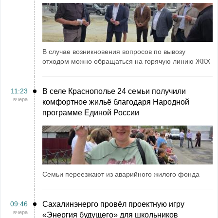
В случае возникновения вопросов по вывозу
отходом можно обращаться на горячую линию ЖКХ
11:23
В селе Краснополье 24 семьи получили
вчера
комфортное жильё благодаря Народной
программе Единой России
Семьи переезжают из аварийного жилого фонда
09:46
Сахалинэнерго провёл проектную игру
вчера
«Энергия будущего» для школьников