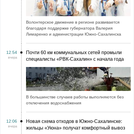
Волонтерское движение в регионе развивается
благодаря поддержке губернатора Валерия
Лимаренко и администрации Южно-Сахалинска
12:54
Почти 60 км коммунальных сетей промыли
вчера
специалисты «РВК‑Сахалин» с начала года
В большинстве случаев работы выполняются без
отключения водоснабжения
12:06
Новая схема отходов в Южно-Сахалинске:
вчера
жильцы «Уюна» получат комфортный вывоз