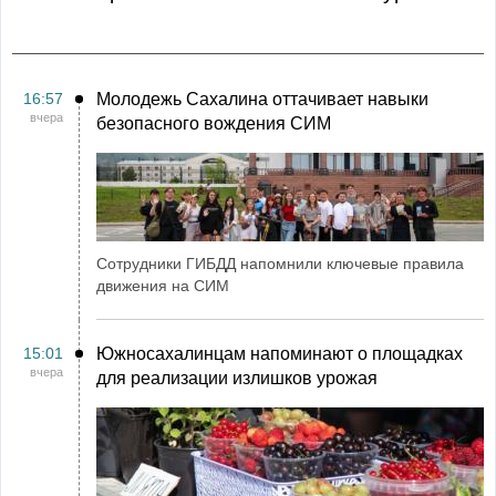
16:57
Молодежь Сахалина оттачивает навыки
вчера
безопасного вождения СИМ
Сотрудники ГИБДД напомнили ключевые правила
движения на СИМ
15:01
Южносахалинцам напоминают о площадках
вчера
для реализации излишков урожая