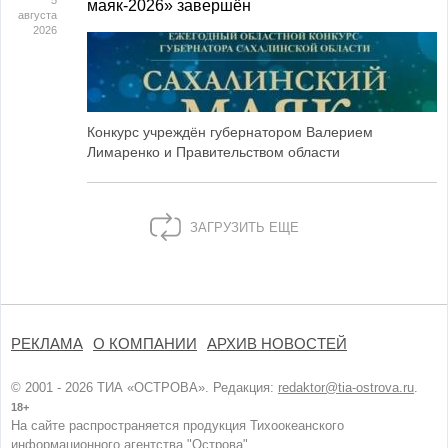
5
маяк‑2026» завершён
августа
2026
Конкурс учреждён губернатором Валерием
Лимаренко и Правительством области
ЗАГРУЗИТЬ ЕЩЕ
РЕКЛАМА
О КОМПАНИИ
АРХИВ НОВОСТЕЙ
© 2001 - 2026 ТИА «ОСТРОВА». Редакция:
redaktor@tia-ostrova.ru
.
18+
На сайте распространяется продукция Тихоокеанского
информационного агентства "Острова".