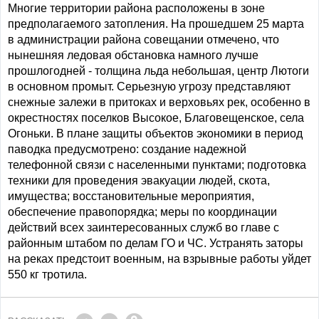
Многие территории района расположены в зоне
предполагаемого затопления. На прошедшем 25 марта
в администрации района совещании отмечено, что
нынешняя ледовая обстановка намного лучше
прошлогодней - толщина льда небольшая, центр Лютоги
в основном промыт. Серьезную угрозу представляют
снежные залежи в притоках и верховьях рек, особенно в
окрестностях поселков Высокое, Благовещенское, села
Огоньки. В плане защиты объектов экономики в период
паводка предусмотрено: создание надежной
телефонной связи с населенными пунктами; подготовка
техники для проведения эвакуации людей, скота,
имущества; восстановительные мероприятия,
обеспечение правопорядка; меры по координации
действий всех заинтересованных служб во главе с
районным штабом по делам ГО и ЧС. Устранять заторы
на реках предстоит военным, на взрывные работы уйдет
550 кг тротила.