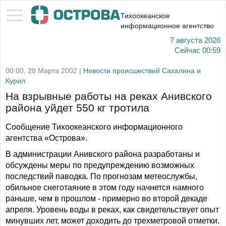
Тихоокеанское
информационное агентство
7 августа 2026
Сейчас
00:59
00:00, 28 Марта 2002 |
Новости происшествий Сахалина и
Курил
На взрывные работы на реках Анивского
района уйдет 550 кг тротила
Сообщение Тихоокеанского информационного
агентства «Острова».
В администрации Анивского района разработаны и
обсуждены меры по предупреждению возможных
последствий паводка. По прогнозам метеослужбы,
обильное снеготаяние в этом году начнется намного
раньше, чем в прошлом - примерно во второй декаде
апреля. Уровень воды в реках, как свидетельствует опыт
минувших лет, может доходить до трехметровой отметки.