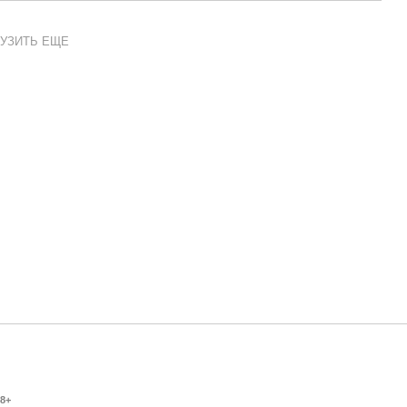
УЗИТЬ ЕЩЕ
8+