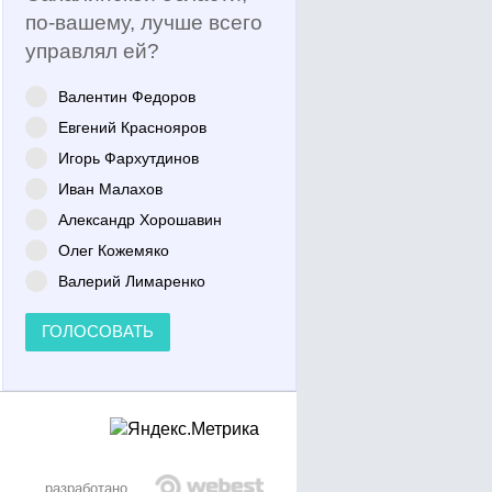
по-вашему, лучше всего
управлял ей?
Валентин Федоров
Евгений Краснояров
Игорь Фархутдинов
Иван Малахов
Александр Хорошавин
Олег Кожемяко
Валерий Лимаренко
ГОЛОСОВАТЬ
разработано