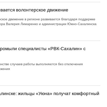
вается волонтерское движение
ское движение в регионе развивается благодаря поддержке
ора Валерия Лимаренко и администрации Южно-Сахалинска
 промыли специалисты «РВК‑Сахалин» с
нстве случаев работы выполняются без отключения
бжения
алинске: жильцы «Уюна» получат комфортный