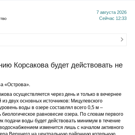
7 августа 2026
тво
Сейчас
12:33
нию Корсакова будет действовать не
а «Острова».
кова осуществляется через день и только в вечернее
 из двух основных источников: Мицулевского
ровень воды в озере составлял всего 0,5 м –
 биологическое равновесие озера. По словам первого
к подачи воды будет действовать минимум в течение
с водоснабжением изменится лишь с началом активного
зера Верхнего на центральную районную котельную.