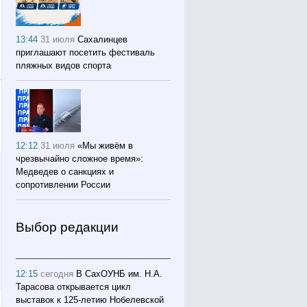
13:44
31 июля
Сахалинцев
приглашают посетить фестиваль
пляжных видов спорта
12:12
31 июля
«Мы живём в
чрезвычайно сложное время»:
Медведев о санкциях и
сопротивлении России
Выбор редакции
12:15
сегодня
В СахОУНБ им. Н.А.
Тарасова открывается цикл
выставок к 125-летию Нобелевской