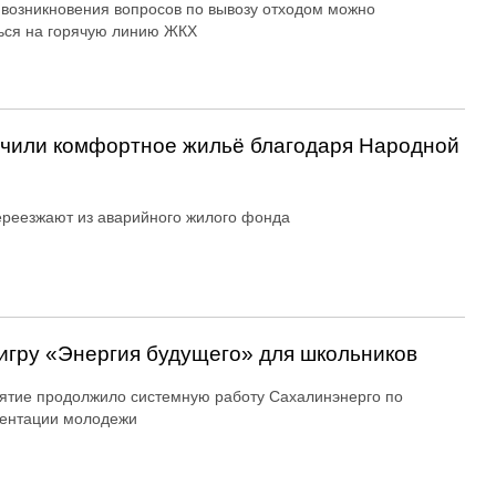
 возникновения вопросов по вывозу отходом можно
ься на горячую линию ЖКХ
учили комфортное жильё благодаря Народной
реезжают из аварийного жилого фонда
игру «Энергия будущего» для школьников
тие продолжило системную работу Сахалинэнерго по
ентации молодежи