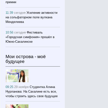
премии
11:39
сегодня
Усиление активности
на сольфаторном поле вулкана
Менделеева
10:56
сегодня
Фестиваль
«Городская симфония» прошёл в
Южно-Сахалинске
Мои острова - моё
будущее
09:25
29 ноября
Студентка Алина
Нурланова: На Сахалине есть все,
чтобы строить здесь свое будущее