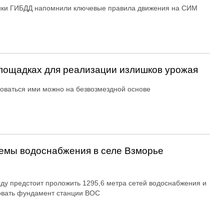
ики ГИБДД напомнили ключевые правила движения на СИМ
ощадках для реализации излишков урожая
оваться ими можно на безвозмездной основе
емы водоснабжения в селе Взморье
оду предстоит проложить 1295,6 метра сетей водоснабжения и
овать фундамент станции ВОС