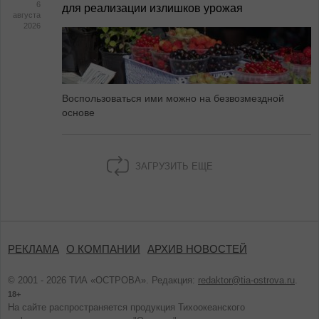
6
для реализации излишков урожая
августа
2026
Воспользоваться ими можно на безвозмездной
основе
ЗАГРУЗИТЬ ЕЩЕ
РЕКЛАМА
О КОМПАНИИ
АРХИВ НОВОСТЕЙ
© 2001 - 2026 ТИА «ОСТРОВА». Редакция:
redaktor@tia-ostrova.ru
.
18+
На сайте распространяется продукция Тихоокеанского