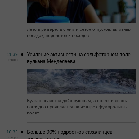
Лето в разгаре, а с ним и сезон отпусков, активных
поездок, перелетов и походов
11:39
Усиление активности на сольфаторном поле
вчера
вулкана Менделеева
Вулкан является действующим, а его активность
наглядно проявляется на четырех фумарольных
полях
10:32
Больше 90% подростков сахалинцев
вчера
трудоустроены