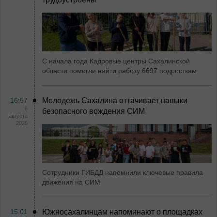
С начала года Кадровые центры Сахалинской
области помогли найти работу 6697 подросткам
16:57
Молодежь Сахалина оттачивает навыки
6
безопасного вождения СИМ
августа
2026
Сотрудники ГИБДД напомнили ключевые правила
движения на СИМ
15:01
Южносахалинцам напоминают о площадках