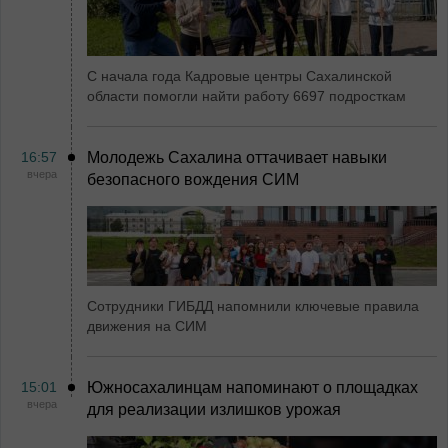
С начала года Кадровые центры Сахалинской
области помогли найти работу 6697 подросткам
16:57
Молодежь Сахалина оттачивает навыки
вчера
безопасного вождения СИМ
Сотрудники ГИБДД напомнили ключевые правила
движения на СИМ
15:01
Южносахалинцам напоминают о площадках
вчера
для реализации излишков урожая