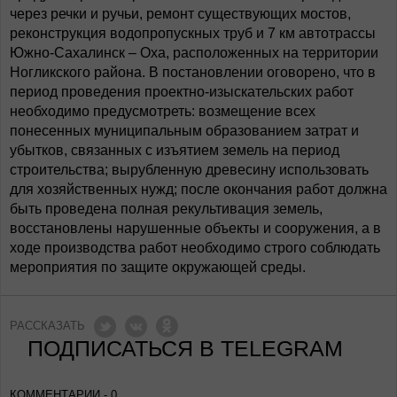
через речки и ручьи, ремонт существующих мостов,
реконструкция водопропускных труб и 7 км автотрассы
Южно-Сахалинск – Оха, расположенных на территории
Ногликского района. В постановлении оговорено, что в
период проведения проектно-изыскательских работ
необходимо предусмотреть: возмещение всех
понесенных муниципальным образованием затрат и
убытков, связанных с изъятием земель на период
строительства; вырубленную древесину использовать
для хозяйственных нужд; после окончания работ должна
быть проведена полная рекультивация земель,
восстановлены нарушенные объекты и сооружения, а в
ходе производства работ необходимо строго соблюдать
мероприятия по защите окружающей среды.
РАССКАЗАТЬ
ПОДПИСАТЬСЯ В TELEGRAM
КОММЕНТАРИИ - 0