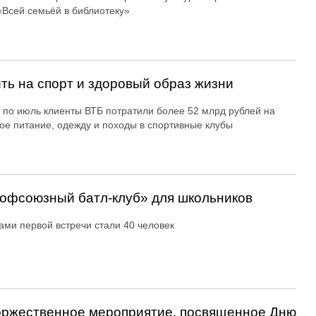
«Всей семьёй в библиотеку»
ть на спорт и здоровый образ жизни
 по июль клиенты ВТБ потратили более 52 млрд рублей на
ое питание, одежду и походы в спортивные клубы
офсоюзный батл-клуб» для школьников
ами первой встречи стали 40 человек
оржественное мероприятие, посвященное Дню