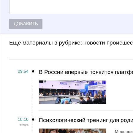
ДОБАВИТЬ
Еще материалы в рубрике:
Новости происше
09:54
В России впервые появится платф
18:10
Психологический тренинг для род
вчера
Мероприя