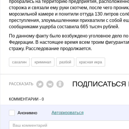
пробрались на территорию предприятия, расположенног
сторожа и связали ему руки скотчем, после чего прони
морозильной камере и похитили оттуда 130 литров сол
преступления, злоумышленники прихватили с собой ещ
сообщниками ущерба составила 665 тысяч рублей.
По данному факту было возбуждено уголовное дело по 
Федерации. В настоящее время всем троим фигурантам
стражу. Расследование продолжается.
сахалин
криминал
разбой
красная икра
ПОДПИСАТЬСЯ 
РАССКАЗАТЬ
КОММЕНТАРИИ - 0
Авторизоваться
Анонимно