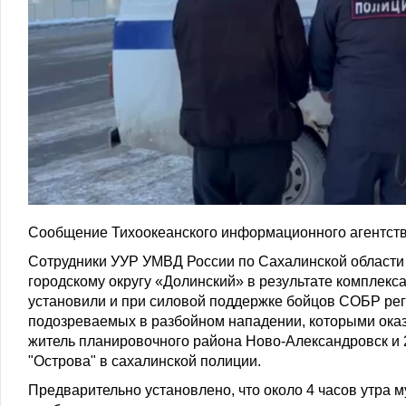
Сообщение Тихоокеанского информационного агентств
Сотрудники УУР УМВД России по Сахалинской области 
городскому округу «Долинский» в результате комплек
установили и при силовой поддержке бойцов СОБР ре
подозреваемых в разбойном нападении, которыми оказа
житель планировочного района Ново-Александровск и 
"Острова" в сахалинской полиции.
Предварительно установлено, что около 4 часов утра 