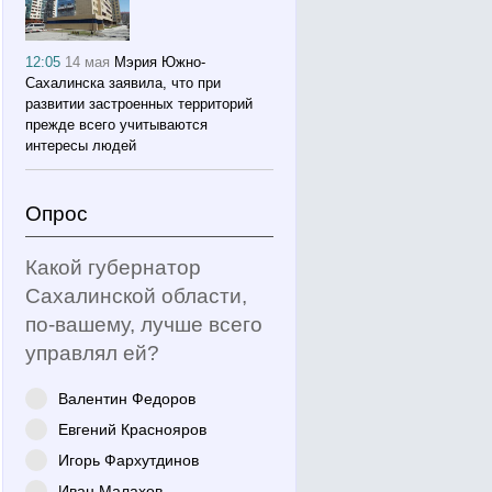
12:05
14 мая
Мэрия Южно-
Сахалинска заявила, что при
развитии застроенных территорий
прежде всего учитываются
интересы людей
Опрос
Какой губернатор
Сахалинской области,
по-вашему, лучше всего
управлял ей?
Валентин Федоров
Евгений Краснояров
Игорь Фархутдинов
Иван Малахов