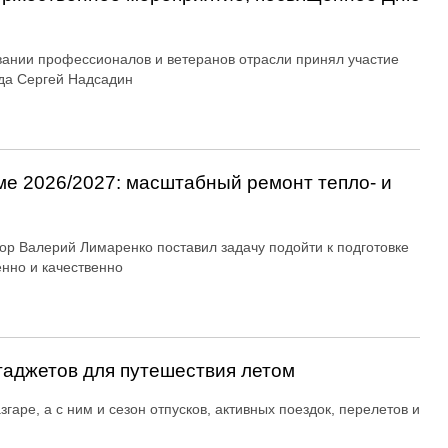
вании профессионалов и ветеранов отрасли принял участие
да Сергей Надсадин
ме 2026/2027: масштабный ремонт тепло- и
ор Валерий Лимаренко поставил задачу подойти к подготовке
енно и качественно
гаджетов для путешествия летом
згаре, а с ним и сезон отпусков, активных поездок, перелетов и