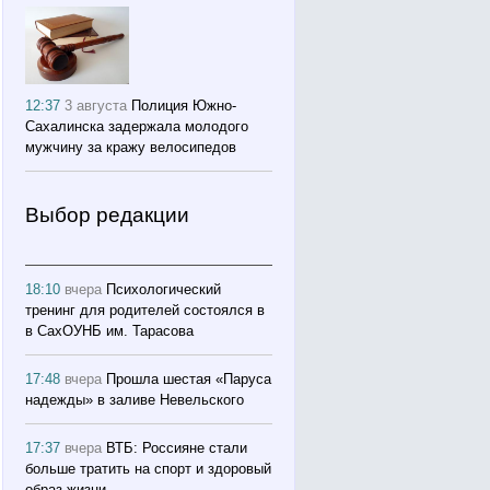
12:37
3 августа
Полиция Южно-
Сахалинска задержала молодого
мужчину за кражу велосипедов
Выбор редакции
18:10
вчера
Психологический
тренинг для родителей состоялся в
в СахОУНБ им. Тарасова
17:48
вчера
Прошла шестая «Паруса
надежды» в заливе Невельского
17:37
вчера
ВТБ: Россияне стали
больше тратить на спорт и здоровый
образ жизни