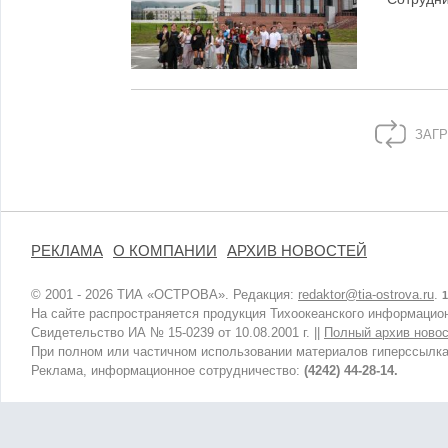
ЗАГР
РЕКЛАМА
О КОМПАНИИ
АРХИВ НОВОСТЕЙ
© 2001 - 2026 ТИА «ОСТРОВА». Редакция:
redaktor@tia-ostrova.ru
.
1
На сайте распространяется продукция Тихоокеанского информацион
Свидетельство ИА № 15-0239 от 10.08.2001 г. ||
Полный архив новос
При полном или частичном использовании материалов гиперссылка
Реклама, информационное сотрудничество:
(4242) 44-28-14.