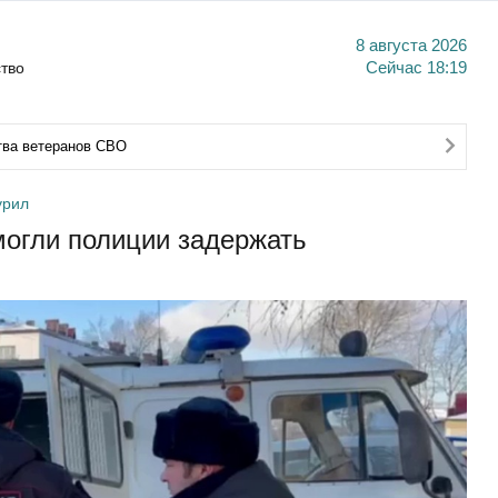
8 августа 2026
тво
Сейчас
18:19
тва ветеранов СВО
урил
огли полиции задержать