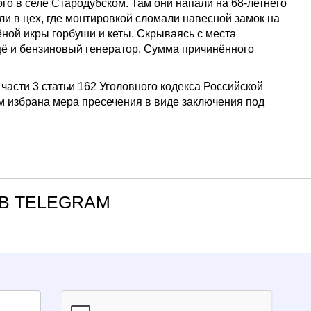
о в селе Стародубском. Там они напали на 68-летнего
кли в цех, где монтировкой сломали навесной замок на
ёной икры горбуши и кеты. Скрываясь с места
ё и бензиновый генератор. Сумма причинённого
части 3 статьи 162 Уголовного кодекса Российской
 избрана мера пресечения в виде заключения под
В TELEGRAM