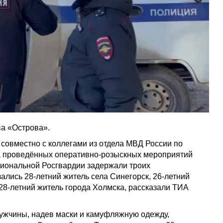
а «Острова».
совместно с коллегами из отдела МВД России по
са проведённых оперативно-розыскных мероприятий
гиональной Росгвардии задержали троих
лись 28-летний житель села Синегорск, 26-летний
28-летний житель города Холмска, рассказали ТИА
мужчины, надев маски и камуфляжную одежду,