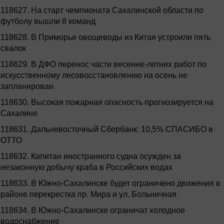
118627.
На старт чемпионата Сахалинской области по
футболу вышли 8 команд
118628.
В Приморье овощеводы из Китая устроили пять
свалок
118629.
В ДФО перенос части весенне-летних работ по
искусственному лесовосстановлению на осень не
запланирован
118630.
Высокая пожарная опасность прогнозируется на
Сахалине
118631.
Дальневосточный Сбербанк: 10,5% СПАСИБО в
ОТТО
118632.
Капитан иностранного судна осужден за
незаконную добычу краба в Российских водах
118633.
В Южно-Сахалинске будет ограничено движения в
районе перекрестка пр. Мира и ул. Больничная
118634.
В Южно-Сахалинске ограничат холодное
водоснабжение