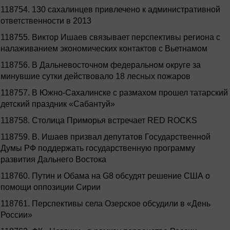
118754.
130 сахалинцев привлечено к административной
ответственности в 2013
118755.
Виктор Ишаев связывает перспективы региона с
налаживанием экономических контактов с Вьетнамом
118756.
В Дальневосточном федеральном округе за
минувшие сутки действовало 18 лесных пожаров
118757.
В Южно-Сахалинске с размахом прошел татарский
детский праздник «Сабантуй»
118758.
Столица Приморья встречает RED ROCKS
118759.
В. Ишаев призвал депутатов Государственной
Думы РФ поддержать государственную программу
развития Дальнего Востока
118760.
Путин и Обама на G8 обсудят решение США о
помощи оппозиции Сирии
118761.
Перспективы села Озерское обсудили в «День
России»