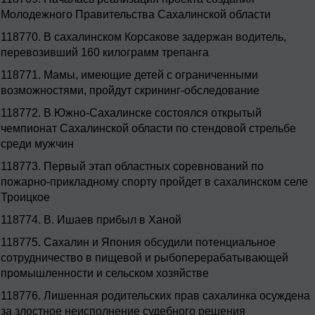
Молодежного Правительства Сахалинской области
118770.
В сахалинском Корсакове задержан водитель,
перевозивший 160 килограмм трепанга
118771.
Мамы, имеющие детей с ограниченными
возможностями, пройдут скрининг-обследование
118772.
В Южно-Сахалинске состоялся открытый
чемпионат Сахалинской области по стендовой стрельбе
среди мужчин
118773.
Первый этап областных соревнований по
пожарно-прикладному спорту пройдет в сахалинском селе
Троицкое
118774.
В. Ишаев прибыл в Ханой
118775.
Сахалин и Япония обсудили потенциальное
сотрудничество в пищевой и рыбоперерабатывающей
промышленности и сельском хозяйстве
118776.
Лишенная родительских прав сахалинка осуждена
за злостное неисполнение судебного решения