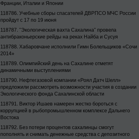
Франции, Италии и Японии
118786.
Учебные сборы спасателей ДВРПСО МЧС России
пройдут с 17 по 19 июня
118787.
"Экологическая вахта Сахалина" провела
антибраконьерские рейды на реках Найба и Сусуя
118788.
Хабаровчане исполнили Гимн Болельщиков «Сочи
2014»
118789.
Олимпийский день на Сахалине отметят
динамичными выступлениями
118790.
Нефтегазовой компании «Роял Датч Шелл»
предложили рассмотреть возможности участия в создании
Экологического фонда Сахалинской области
118791.
Виктор Ишаев намерен жестко бороться с
коррупцией в рыбопромышленном комплексе Дальнего
Востока
118792.
Без потери процентов сахалинцы смогут
пополнять и снимать денежные средства с депозитного