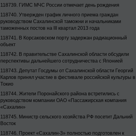
118739.
ГИМС МЧС России отмечает день рождения
118740.
Утвержден график личного приема граждан
руководством Сахалинской таможни и начальниками
таможенных постов на III квартал 2013 года
118741.
В Корсаковском порту задержан радиационный
объект
118742.
В правительстве Сахалинской области обсудили
перспективы дальнейшего сотрудничества с Японией
118743.
Депутат Госдумы от Сахалинской области Георгий
Карлов принял участие в фестивале российской культуры в
Токио
118744.
Жители Поронайского района встретились с
руководством компании ОАО «Пассажирская компания
«Сахалин»
118745.
Министр сельского хозяйства РФ посетит Дальний
Восток
118746.
Проект «Сахалин-3» полностью подготовлен к