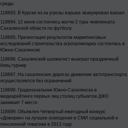
среды
118693.
В Курске из-за угрозы взрыва эвакуирован вокзал
118694.
12 июня состоялись матчи 2 тура чемпионата
Сахалинской области по футболу
118695.
Презентация результатов маркетинговых
исследований строительства агропромпарка состоялась в
Южно-Сахалинске
118696.
Сахалинский шахматист выиграл праздничный
блиц-турнир
118697.
На сахалинских дорогах движение автотранспорта
осуществляется без ограничений
118698.
Градоначальник Южно-Сахалинска в
медиарейтинге первых лиц столиц субъектов ДФО
занимает 7 место
118699.
Объявлен Четвертый ежегодный конкурс
«Доверие» на лучшее освещение в СМИ социальной и
пенсионной тематики в 2013 году