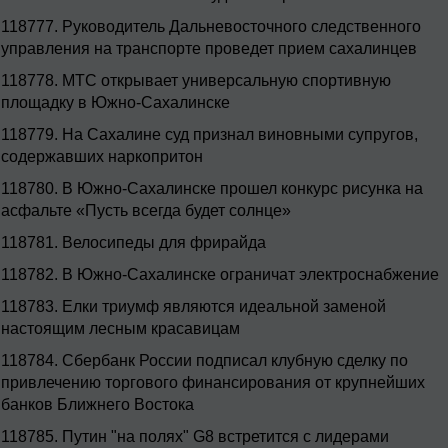
118777.
Руководитель Дальневосточного следственного
управления на транспорте проведет прием сахалинцев
118778.
МТС открывает универсальную спортивную
площадку в Южно-Сахалинске
118779.
На Сахалине суд признал виновными супругов,
содержавших наркопритон
118780.
В Южно-Сахалинске прошел конкурс рисунка на
асфальте «Пусть всегда будет солнце»
118781.
Велосипеды для фрирайда
118782.
В Южно-Сахалинске ограничат электроснабжение
118783.
Елки триумф являются идеальной заменой
настоящим лесным красавицам
118784.
Сбербанк России подписал клубную сделку по
привлечению торгового финансирования от крупнейших
банков Ближнего Востока
118785.
Путин "на полях" G8 встретится с лидерами