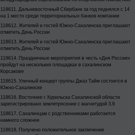
118611.
Дальневосточный Сбербанк за год поднялся с 14
на 1 место среди территориальных банков компании
118612.
Жителей и гостей Южно-Сахалинска приглашают
отметить День России
118613.
Жителей и гостей Южно-Сахалинска приглашают
отметить День России
118614.
Праздничные мероприятия в честь «Дня России»
пройдут на нескольких площадках в сахалинском
Корсакове
118615.
Уличный концерт группы Джаз Тайм состоится в
Южно-Сахалинске
118616.
Восточнее г. Курильска Сахалинской области
зарегистрировано землетрясение с магнитудой 3.9
118617.
Сахалинцам с родственниками работается
намного сложнее
118618.
Получено положительное заключение