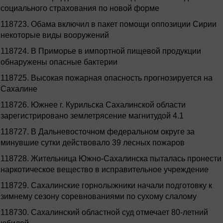
социального страхования по новой форме
118723.
Обама включил в пакет помощи оппозиции Сирии
некоторые виды вооружений
118724.
В Приморье в импортной пищевой продукции
обнаружены опасные бактерии
118725.
Высокая пожарная опасность прогнозируется на
Сахалине
118726.
Южнее г. Курильска Сахалинской области
зарегистрировано землетрясение магнитудой 4.1
118727.
В Дальневосточном федеральном округе за
минувшие сутки действовало 39 лесных пожаров
118728.
Жительница Южно-Сахалинска пыталась пронести
наркотическое вещество в исправительное учреждение
118729.
Сахалинские горнолыжники начали подготовку к
зимнему сезону соревнованиями по сухому слалому
118730.
Сахалинский областной суд отмечает 80-летний