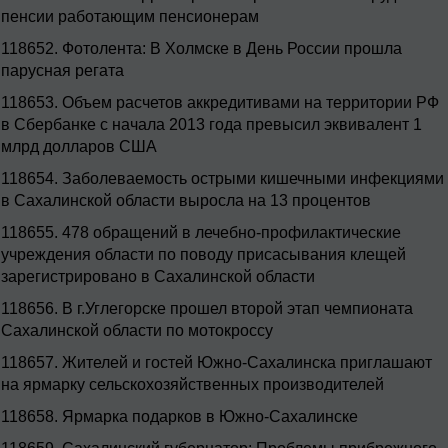
пенсии работающим пенсионерам
118652.
Фотолента: В Холмске в День России прошла
парусная регата
118653.
Объем расчетов аккредитивами на территории РФ
в Сбербанке с начала 2013 года превысил эквивалент 1
млрд долларов США
118654.
Заболеваемость острыми кишечными инфекциями
в Сахалинской области выросла на 13 процентов
118655.
478 обращений в лечебно-профилактические
учреждения области по поводу присасывания клещей
зарегистрировано в Сахалинской области
118656.
В г.Углегорске прошел второй этап чемпионата
Сахалинской области по мотокроссу
118657.
Жителей и гостей Южно-Сахалинска приглашают
на ярмарку сельскохозяйственных производителей
118658.
Ярмарка подарков в Южно-Сахалинске