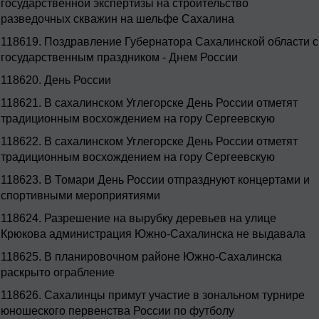
государственной экспертизы на строительство
разведочных скважин на шельфе Сахалина
118619.
Поздравление Губернатора Сахалинской области с
государственным праздником - Днем России
118620.
День России
118621.
В сахалинском Углегорске День России отметят
традиционным восхождением на гору Сергеевскую
118622.
В сахалинском Углегорске День России отметят
традиционным восхождением на гору Сергеевскую
118623.
В Томари День России отпразднуют концертами и
спортивными мероприятиями
118624.
Разрешение на вырубку деревьев на улице
Крюкова администрация Южно-Сахалинска не выдавала
118625.
В планировочном районе Южно-Сахалинска
раскрыто ограбление
118626.
Сахалинцы примут участие в зональном турнире
юношеского первенства России по футболу