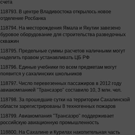
счета
118793.
В центре Владивостока открылось новое
отделение Росбанка
118794.
На месторождения Ямала и Якутии завезено
буровое оборудование для строительства разведочных
скважин
118795.
Предельные суммы расчетов наличными могут
наделить правом устанавливать ЦБ РФ
118796.
Единые учебники по всем предметам могут
появится у сахалинских школьников
118797.
Число перевезенных пассажиров в 2012 году
авиакомпанией "Трансаэро" составило 10, 3 млн. чел.
118798.
За прошедшие сутки на территории Сахалинской
области зарегистрированы 8 техногенных пожаров
118799.
Авиакомпания "Трансаэро" поддерживает
российскую авиационную промышленность
118800.
На Сахалине и Курилах накопительная часть