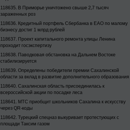
118635.
В Приморье уничтожено свыше 2,7 тысяч
зараженных роз
118636.
Кредитный портфель Сбербанка в ЕАО по малому
бизнесу достиг 1 млрд рублей
118637.
Проект капитального ремонта улицы Ленина
проходит госэкспертизу
118638.
Паводковая обстановка на Дальнем Востоке
стабилизируется
118639.
Определены победители премии Сахалинской
области за вклад в развитие дополнительного образования
118640.
Сахалинская область присоединилась к
всероссийской акции по посадке леса
118641.
МТС приобщит школьников Сахалина к искусству
через QR-коды
118642.
Турецкий спецназ выкуривает протестующих с
площади Таксим газом