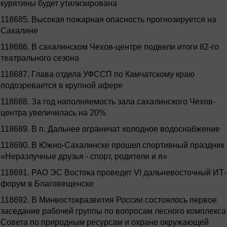
курятины будет утилизирована
118685.
Высокая пожарная опасность прогнозируется на
Сахалине
118686.
В сахалинском Чехов-центре подвели итоги 82-го
театрального сезона
118687.
Глава отдела УФССП по Камчатскому краю
подозревается в крупной афере
118688.
За год наполняемость зала сахалинского Чехов-
центра увеличилась на 20%
118689.
В п. Дальнее ограничат холодное водоснабжение
118690.
В Южно-Сахалинске прошел спортивный праздник
«Неразлучные друзья - спорт, родители и я»
118691.
РАО ЭС Востока проведет VI дальневосточный ИТ-
форум в Благовещенске
118692.
В Минвостокразвития России состоялось первое
заседание рабочей группы по вопросам лесного комплекса
Совета по природным ресурсам и охране окружающей