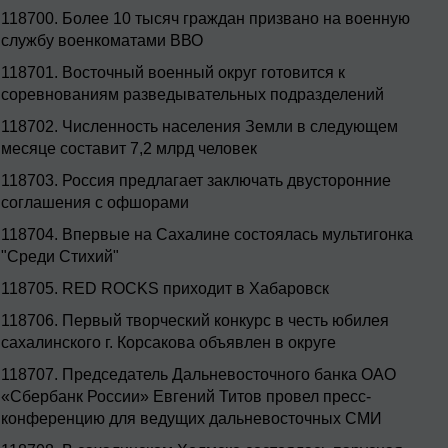
118700.
Более 10 тысяч граждан призвано на военную
службу военкоматами ВВО
118701.
Восточный военный округ готовится к
соревнованиям разведывательных подразделений
118702.
Численность населения Земли в следующем
месяце составит 7,2 млрд человек
118703.
Россия предлагает заключать двусторонние
соглашения с офшорами
118704.
Впервые на Сахалине состоялась мультигонка
"Среди Стихий"
118705.
RED ROCKS приходит в Хабаровск
118706.
Первый творческий конкурс в честь юбилея
сахалинского г. Корсакова объявлен в округе
118707.
Председатель Дальневосточного банка ОАО
«Сбербанк России» Евгений Титов провел пресс-
конференцию для ведущих дальневосточных СМИ