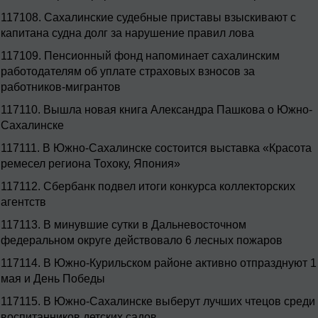
117108.
Сахалинские судебные приставы взыскивают с
капитана судна долг за нарушение правил лова
117109.
Пенсионный фонд напоминает сахалинским
работодателям об уплате страховых взносов за
работников-мигрантов
117110.
Вышла новая книга Александра Пашкова о Южно-
Сахалинске
117111.
В Южно-Сахалинске состоится выставка «Красота
ремесел региона Тохоку, Япония»
117112.
Сбербанк подвел итоги конкурса коллекторских
агентств
117113.
В минувшие сутки в Дальневосточном
федеральном округе действовало 6 лесных пожаров
117114.
В Южно-Курильском районе активно отпразднуют 1
мая и День Победы
117115.
В Южно-Сахалинске выберут лучших чтецов среди
воспитанников детских садов