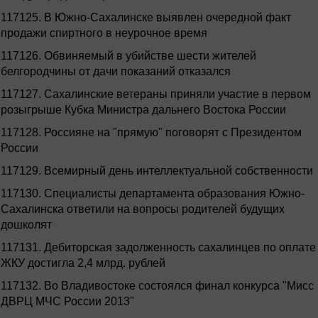
117125.
В Южно-Сахалинске выявлен очередной факт
продажи спиртного в неурочное время
117126.
Обвиняемый в убийстве шести жителей
белгородчины от дачи показаний отказался
117127.
Сахалинские ветераны приняли участие в первом
розыгрыше Кубка Министра дальнего Востока России
117128.
Россияне на "прямую" поговорят с Президентом
России
117129.
Всемирный день интеллектуальной собственности
117130.
Специалисты департамента образования Южно-
Сахалинска ответили на вопросы родителей будущих
дошколят
117131.
Дебиторская задолженность сахалинцев по оплате
ЖКУ достигла 2,4 млрд. рублей
117132.
Во Владивостоке состоялся финал конкурса "Мисс
ДВРЦ МЧС России 2013"