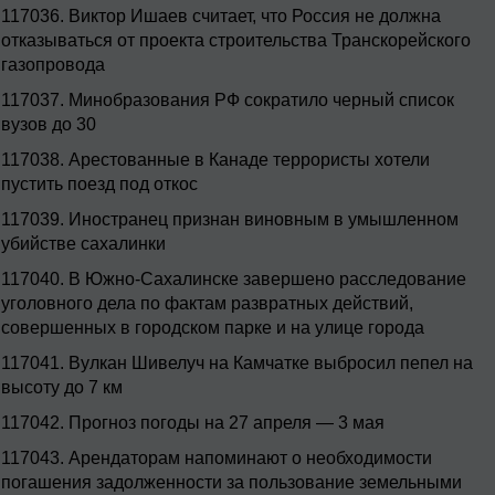
117036.
Виктор Ишаев считает, что Россия не должна
отказываться от проекта строительства Транскорейского
газопровода
117037.
Минобразования РФ сократило черный список
вузов до 30
117038.
Арестованные в Канаде террористы хотели
пустить поезд под откос
117039.
Иностранец признан виновным в умышленном
убийстве сахалинки
117040.
В Южно-Сахалинске завершено расследование
уголовного дела по фактам развратных действий,
совершенных в городском парке и на улице города
117041.
Вулкан Шивелуч на Камчатке выбросил пепел на
высоту до 7 км
117042.
Прогноз погоды на 27 апреля — 3 мая
117043.
Арендаторам напоминают о необходимости
погашения задолженности за пользование земельными