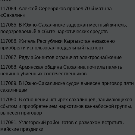
117084.
Алексей Серебряков провел 70-й матч за
«Сахалин»
117085.
В Южно-Сахалинске задержан местный житель,
подозреваемый в сбыте наркотических средств
117086.
Житель Республики Кыргызстан незаконно
приобрел и использовал поддельный паспорт
117087.
Ряду абонентов ограничат электроснабжение
117088.
Армянская община Сахалина почтила память
невинно убиенных соотечественников
117089.
В Южно-Сахалинске судом вынесен приговор пяти
сахалинцам
117090.
В отношении четырех сахалинцев, занимающихся
сбытом и приобретением наркотиков каннабисной группы,
вынесен приговор
117091.
Углегорский район готов с размахом встретить
майские праздники