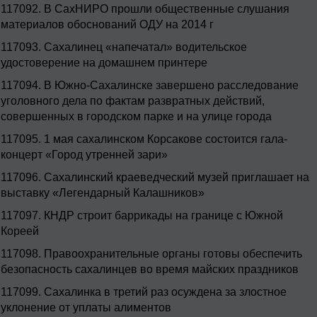
117092.
В СахНИРО прошли общественные слушания
материалов обоснований ОДУ на 2014 г
117093.
Сахалинец «напечатал» водительское
удостоверение на домашнем принтере
117094.
В Южно-Сахалинске завершено расследование
уголовного дела по фактам развратных действий,
совершенных в городском парке и на улице города
117095.
1 мая сахалинском Корсакове состоится гала-
концерт «Город утренней зари»
117096.
Сахалинский краеведческий музей приглашает на
выставку «Легендарный Калашников»
117097.
КНДР строит баррикады на границе с Южной
Кореей
117098.
Правоохранительные органы готовы обеспечить
безопасность сахалинцев во время майских праздников
117099.
Сахалинка в третий раз осуждена за злостное
уклонение от уплаты алиментов