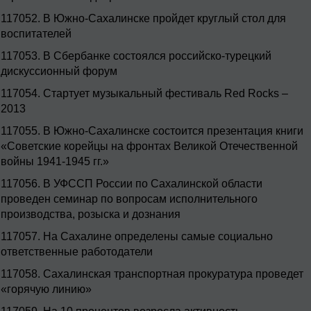
117052.
В Южно-Сахалинске пройдет круглый стол для
воспитателей
117053.
В Сбербанке состоялся российско-турецкий
дискуссионный форум
117054.
Стартует музыкальный фестиваль Red Rocks –
2013
117055.
В Южно-Сахалинске состоится презентация книги
«Советские корейцы на фронтах Великой Отечественной
войны 1941-1945 гг.»
117056.
В УФССП России по Сахалинской области
проведен семинар по вопросам исполнительного
производства, розыска и дознания
117057.
На Сахалине определены самые социально
ответственные работодатели
117058.
Сахалинская транспортная прокуратура проведет
«горячую линию»