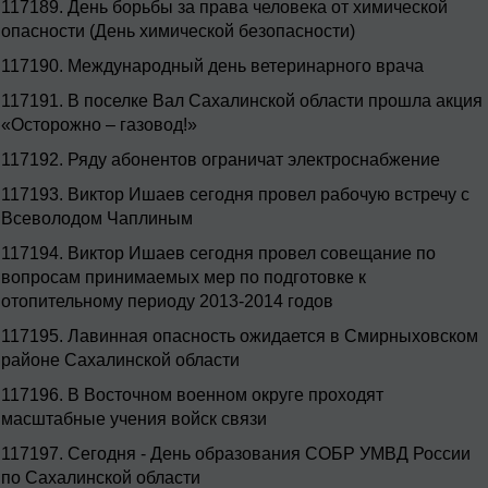
117189.
День борьбы за права человека от химической
опасности (День химической безопасности)
117190.
Международный день ветеринарного врача
117191.
В поселке Вал Сахалинской области прошла акция
«Осторожно – газовод!»
117192.
Ряду абонентов ограничат электроснабжение
117193.
Виктор Ишаев сегодня провел рабочую встречу с
Всеволодом Чаплиным
117194.
Виктор Ишаев сегодня провел совещание по
вопросам принимаемых мер по подготовке к
отопительному периоду 2013-2014 годов
117195.
Лавинная опасность ожидается в Смирныховском
районе Сахалинской области
117196.
В Восточном военном округе проходят
масштабные учения войск связи
117197.
Сегодня - День образования СОБР УМВД России
по Сахалинской области