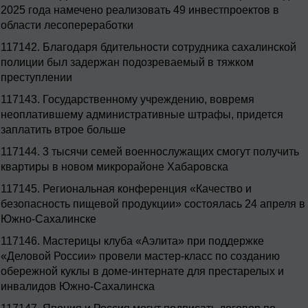
2025 года намечено реализовать 49 инвестпроектов в
области лесопереработки
117142.
Благодаря бдительности сотрудника сахалинской
полиции был задержан подозреваемый в тяжком
преступлении
117143.
Государственному учреждению, вовремя
неоплатившему административные штрафы, придется
заплатить втрое больше
117144.
3 тысячи семей военнослужащих смогут получить
квартиры в новом микрорайоне Хабаровска
117145.
Региональная конференция «Качество и
безопасность пищевой продукции» состоялась 24 апреля в
Южно-Сахалинске
117146.
Мастерицы клуба «Аэлита» при поддержке
«Деловой России» провели мастер-класс по созданию
обережной куклы в доме-интернате для престарелых и
инвалидов Южно-Сахалинска