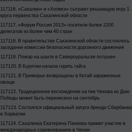
117116.
«Сахалин» и «Холмск» сыграют решающую игру 1
круга первенства Сахалинской области
117117.
«Форум Россия 2013» посетили более 2200
делегатов из более чем 40 стран
117118.
В правительстве Сахалинской области состоялось
заседание комиссии безопасности дорожного движения
117119.
Пожар на шахте в Североуральске потушен
117120.
В Бурятии начала гореть тайга
117121.
В Приморье возвращены в Китай зараженные
овощи
117122.
Традиционное восхождение на пик Чехова ко Дню
Победы может быть перенесено на сентябрь
117123.
Состоялся официальный запуск бренда Сбербанка
в Хорватии
117124.
Сахалинка Екатерина Панкова примет участие в
международных соревнованиях в Чехии