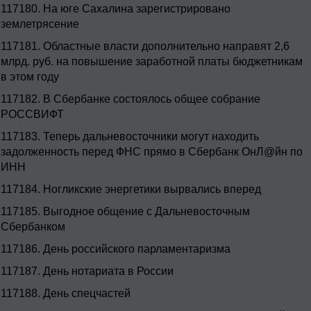
117180.
На юге Сахалина зарегистрировано
землетрясение
117181.
Областные власти дополнительно направят 2,6
млрд. руб. на повышение заработной платы бюджетникам
в этом году
117182.
В Сбербанке состоялось общее собрание
РОССВИФТ
117183.
Теперь дальневосточники могут находить
задолженность перед ФНС прямо в Сбербанк ОнЛ@йн по
ИНН
117184.
Ногликские энергетики вырвались вперед
117185.
Выгодное общение с Дальневосточным
Сбербанком
117186.
День российского парламентаризма
117187.
День нотариата в России
117188.
День спецчастей