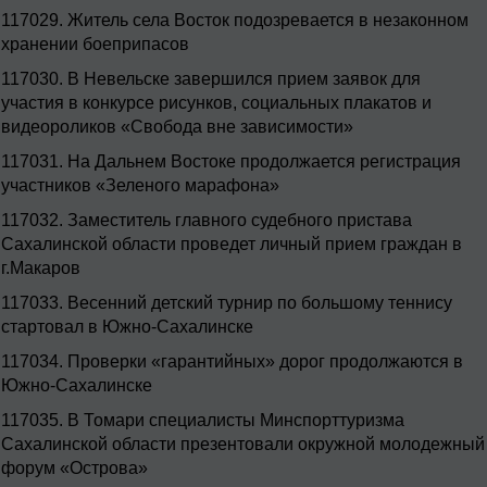
117029.
Житель села Восток подозревается в незаконном
хранении боеприпасов
117030.
В Невельске завершился прием заявок для
участия в конкурсе рисунков, социальных плакатов и
видеороликов «Свобода вне зависимости»
117031.
На Дальнем Востоке продолжается регистрация
участников «Зеленого марафона»
117032.
Заместитель главного судебного пристава
Сахалинской области проведет личный прием граждан в
г.Макаров
117033.
Весенний детский турнир по большому теннису
стартовал в Южно-Сахалинске
117034.
Проверки «гарантийных» дорог продолжаются в
Южно-Сахалинске
117035.
В Томари специалисты Минспорттуризма
Сахалинской области презентовали окружной молодежный
форум «Острова»