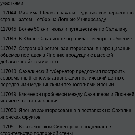
участками
117044.
Максима Шейко: сначала студенческое первенство
страны, затем – отбор на Летнюю Универсиаду
117045.
Более 50 книг начали путешествие по Сахалину
117046.
В Южно-Сахалинске ограничат электроснабжение
117047.
Островной регион заинтересован в наращивании
объемов поставок в Японию продукции с высокой
добавленной стоимостью
117048.
Сахалинский губернатор предложил построить
современный консультативно-диагностический центр с
передовыми медицинскими технологиями Японии
117049.
Ключевой проблемой между Сахалином и Японией
является отток населения
117050.
Япония заинтересованна в поставках на Сахалин
японских фруктов
117051.
В сахалинском Синегорске продолжается
строительство подпорной стены