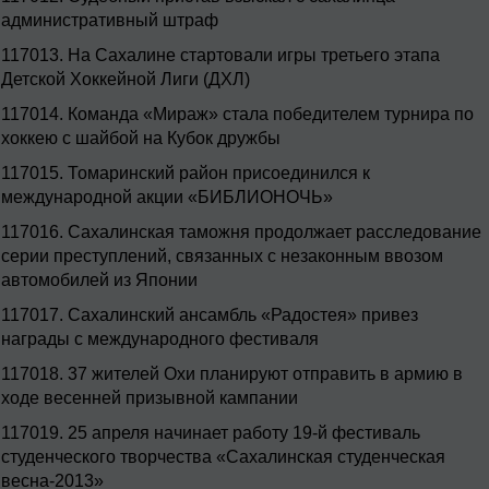
административный штраф
117013.
На Сахалине стартовали игры третьего этапа
Детской Хоккейной Лиги (ДХЛ)
117014.
Команда «Мираж» стала победителем турнира по
хоккею с шайбой на Кубок дружбы
117015.
Томаринский район присоединился к
международной акции «БИБЛИОНОЧЬ»
117016.
Сахалинская таможня продолжает расследование
серии преступлений, связанных с незаконным ввозом
автомобилей из Японии
117017.
Сахалинский ансамбль «Радостея» привез
награды с международного фестиваля
117018.
37 жителей Охи планируют отправить в армию в
ходе весенней призывной кампании
117019.
25 апреля начинает работу 19-й фестиваль
студенческого творчества «Сахалинская студенческая
весна-2013»