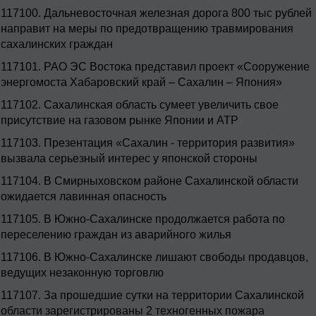
117100.
Дальневосточная железная дорога 800 тыс рублей
направит на меры по предотвращению травмирования
сахалинских граждан
117101.
РАО ЭС Востока представил проект «Сооружение
энергомоста Хабаровский край – Сахалин – Япония»
117102.
Сахалинская область сумеет увеличить свое
присутствие на газовом рынке Японии и АТР
117103.
Презентация «Сахалин - территория развития»
вызвала серьезный интерес у японской стороны
117104.
В Смирныховском районе Сахалинской области
ожидается лавинная опасность
117105.
В Южно-Сахалинске продолжается работа по
переселению граждан из аварийного жилья
117106.
В Южно-Сахалинске лишают свободы продавцов,
ведущих незаконную торговлю
117107.
За прошедшие сутки на территории Сахалинской
области зарегистрированы 2 техногенных пожара