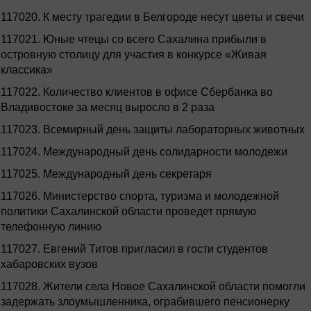
117020.
К месту трагедии в Белгороде несут цветы и свечи
117021.
Юные чтецы со всего Сахалина прибыли в
островную столицу для участия в конкурсе «Живая
классика»
117022.
Количество клиентов в офисе Сбербанка во
Владивостоке за месяц выросло в 2 раза
117023.
Всемирный день защиты лабораторных животных
117024.
Международный день солидарности молодежи
117025.
Международный день секретаря
117026.
Министерство спорта, туризма и молодежной
политики Сахалинской области проведет прямую
телефонную линию
117027.
Евгений Титов пригласил в гости студентов
хабаровских вузов
117028.
Жители села Новое Сахалинской области помогли
задержать злоумышленника, ограбившего пенсионерку