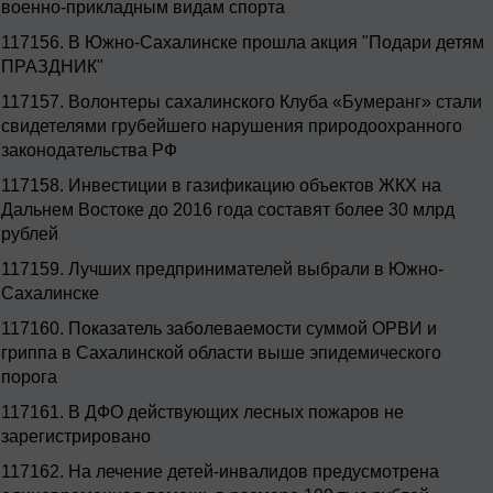
военно-прикладным видам спорта
117156.
В Южно-Сахалинске прошла акция "Подари детям
ПРАЗДНИК"
117157.
Волонтеры сахалинского Клуба «Бумеранг» стали
свидетелями грубейшего нарушения природоохранного
законодательства РФ
117158.
Инвестиции в газификацию объектов ЖКХ на
Дальнем Востоке до 2016 года составят более 30 млрд
рублей
117159.
Лучших предпринимателей выбрали в Южно-
Сахалинске
117160.
Показатель заболеваемости суммой ОРВИ и
гриппа в Сахалинской области выше эпидемического
порога
117161.
В ДФО действующих лесных пожаров не
зарегистрировано
117162.
На лечение детей-инвалидов предусмотрена