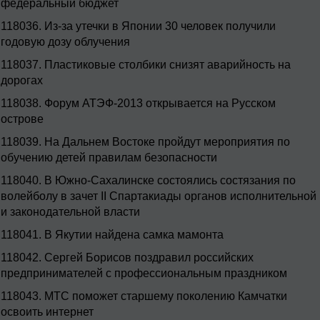
федеральный бюджет
118036.
Из-за утечки в Японии 30 человек получили
годовую дозу облучения
118037.
Пластиковые столбики снизят аварийность на
дорогах
118038.
Форум АТЭФ-2013 открывается на Русском
острове
118039.
На Дальнем Востоке пройдут мероприятия по
обучению детей правилам безопасности
118040.
В Южно-Сахалинске состоялись состязания по
волейболу в зачет II Спартакиады органов исполнительной
и законодательной власти
118041.
В Якутии найдена самка мамонта
118042.
Сергей Борисов поздравил российских
предпринимателей с профессиональным праздником
118043.
МТС поможет старшему поколению Камчатки
освоить интернет