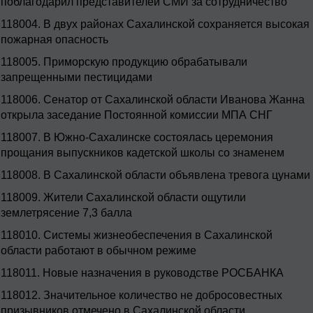
поблагодарил представителей СМИ за сотрудничество
118004.
В двух районах Сахалинской сохраняется высокая
пожарная опасность
118005.
Приморскую продукцию обрабатывали
запрещенными пестицидами
118006.
Сенатор от Сахалинской области Иванова Жанна
открыла заседание Постоянной комиссии МПА СНГ
118007.
В Южно-Сахалинске состоялась церемония
прощания выпускников кадетской школы со знаменем
118008.
В Сахалинской области объявлена тревога цунами
118009.
Жители Сахалинской области ощутили
землетрясение 7,3 балла
118010.
Системы жизнеобеспечения в Сахалинской
области работают в обычном режиме
118011.
Новые назначения в руководстве РОСБАНКА
118012.
Значительное количество не добросовестных
призывников отмечено в Сахалинской области