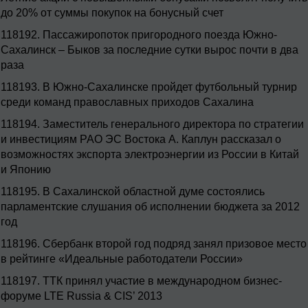
до 20% от суммы покупок на бонусный счет
118192.
Пассажиропоток пригородного поезда Южно-
Сахалинск – Быков за последние сутки вырос почти в два
раза
118193.
В Южно-Сахалинске пройдет футбольный турнир
среди команд православных приходов Сахалина
118194.
Заместитель генерального директора по стратегии
и инвестициям РАО ЭС Востока А. Каплун рассказал о
возможностях экспорта электроэнергии из России в Китай
и Японию
118195.
В Сахалинской областной думе состоялись
парламентские слушания об исполнении бюджета за 2012
год
118196.
Сбербанк второй год подряд занял призовое место
в рейтинге «Идеальные работодатели России»
118197.
ТТК принял участие в международном бизнес-
форуме LTE Russia & CIS’ 2013