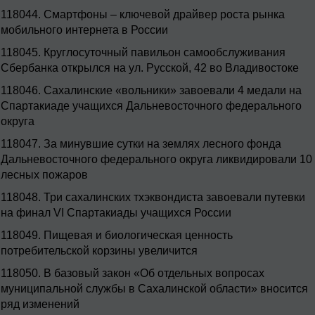
118044.
Смартфоны – ключевой драйвер роста рынка
мобильного интернета в России
118045.
Круглосуточный павильон самообслуживания
Сбербанка открылся на ул. Русской, 42 во Владивостоке
118046.
Сахалинские «вольники» завоевали 4 медали на
Спартакиаде учащихся Дальневосточного федерального
округа
118047.
За минувшие сутки на землях лесного фонда
Дальневосточного федерального округа ликвидировали 10
лесных пожаров
118048.
Три сахалинских тхэквондиста завоевали путевки
на финал VI Спартакиады учащихся России
118049.
Пищевая и биологическая ценность
потребительской корзины увеличится
118050.
В базовый закон «Об отдельных вопросах
муниципальной службы в Сахалинской области» вносится
ряд изменений