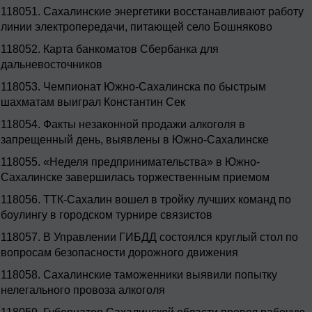
118051.
Сахалинские энергетики восстанавливают работу
линии электропередачи, питающей село Бошняково
118052.
Карта банкоматов Сбербанка для
дальневосточников
118053.
Чемпионат Южно-Сахалинска по быстрым
шахматам выиграл Константин Сек
118054.
Факты незаконной продажи алкоголя в
запрещенный день, выявлены в Южно-Сахалинске
118055.
«Неделя предпринимательства» в Южно-
Сахалинске завершилась торжественным приемом
118056.
ТТК-Сахалин вошел в тройку лучших команд по
боулингу в городском турнире связистов
118057.
В Управлении ГИБДД состоялся круглый стол по
вопросам безопасности дорожного движения
118058.
Сахалинские таможенники выявили попытку
нелегального провоза алкоголя