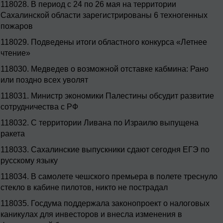
118028.
В период с 24 по 26 мая на территории
Сахалинской области зарегистрированы 6 техногенных
пожаров
118029.
Подведены итоги областного конкурса «Летнее
чтение»
118030.
Медведев о возможной отставке кабмина: Рано
или поздно всех уволят
118031.
Министр экономики Палестины обсудит развитие
сотрудничества с РФ
118032.
С территории Ливана по Израилю выпущена
ракета
118033.
Сахалинские выпускники сдают сегодня ЕГЭ по
русскому языку
118034.
В самолете чешского премьера в полете треснуло
стекло в кабине пилотов, никто не пострадал
118035.
Госдума поддержала законопроект о налоговых
каникулах для инвесторов и внесла изменения в