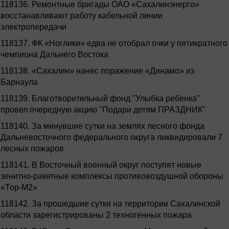
118136.
Ремонтные бригады ОАО «Сахалинэнерго»
восстанавливают работу кабельной линии
электропередачи
118137.
ФК «Ноглики» едва не отобрал очки у пятикратного
чемпиона Дальнего Востока
118138.
«Сахалин» нанес поражение «Динамо» из
Барнаула
118139.
Благотворительный фонд "Улыбка ребенка"
провел очередную акцию "Подари детям ПРАЗДНИК"
118140.
За минувшие сутки на землях лесного фонда
Дальневосточного федерального округа ликвидировали 7
лесных пожаров
118141.
В Восточный военный округ поступят новые
зенитно-ракетные комплексы противовоздушной обороны
«Тор-М2»
118142.
За прошедшие сутки на территории Сахалинской
области зарегистрированы 2 техногенных пожара