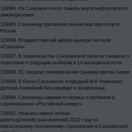
118084.
На Сахалине почтут память жертв нефтегорского
землетрясения
118085.
Сахалинцу присвоено звание мастера спорта
России
118086.
Владивостокский арбитр выведет на поле
«Сахалин»
118087.
В правительстве Сахалинской области говорили о
подготовке к грядущим выборам в 14 муниципалитетах
118088.
ЕС продлил экономические санкции против Сирии
118089.
В Южно-Сахалинске очередной III-й Чемпионат
Детской Хоккейной Лиги пройдет в воскресенье
118090.
Сахалинцы одними из первых стартовали в
соревнованиях «Российский азимут»
118091.
Названы имена лучших
работодателей(страхователей) 2012 года по
обязательному пенсионному страхованию в Сахалинской