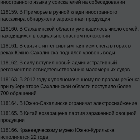
иностранного языка у соискателей на собеседовании
118159.
В Приморье в ручной клади иностранного
пассажира обнаружена зараженная продукция
118160.
В Сахалинской области уменьшилось число семей,
находящихся в социально опасном положении
118161.
В связи с интенсивным таянием снега в горах в
реках Южно-Сахалинска поднялся уровень воды
118162.
В силу вступил новый административный
регламент по освидетельствованию маломерных судов
118163.
В 2012 году к уполномоченному по правам ребенка
при губернаторе Сахалинской области поступило более
700 обращений
118164.
В Южно-Сахалинске ограничат электроснабжение
118165.
В Китай возвращена партия зараженной овощной
продукции
118166.
Краеведческому музею Южно-Курильска
исполняется 22 года