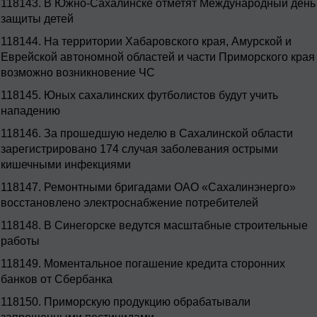
118143.
В Южно-Сахалинске отметят Международный день
защиты детей
118144.
На территории Хабаровского края, Амурской и
Еврейской автономной областей и части Приморского края
возможно возникновение ЧС
118145.
Юных сахалинских футболистов будут учить
нападению
118146.
За прошедшую неделю в Сахалинской области
зарегистрировано 174 случая заболевания острыми
кишечными инфекциями
118147.
Ремонтными бригадами ОАО «Сахалинэнерго»
восстановлено электроснабжение потребителей
118148.
В Синегорске ведутся масштабные строительные
работы
118149.
Моментальное погашение кредита сторонних
банков от Сбербанка
118150.
Приморскую продукцию обрабатывали