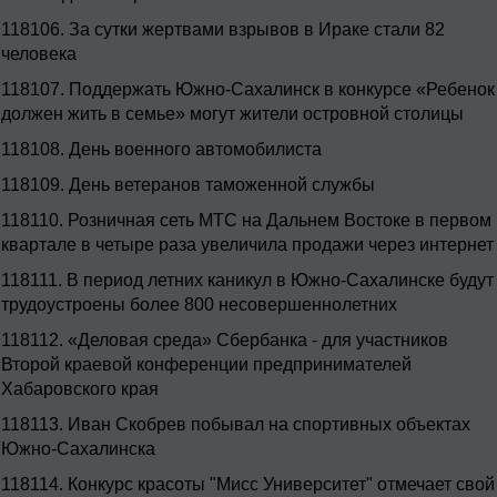
118106.
За сутки жертвами взрывов в Ираке стали 82
человека
118107.
Поддержать Южно-Сахалинск в конкурсе «Ребенок
должен жить в семье» могут жители островной столицы
118108.
День военного автомобилиста
118109.
День ветеранов таможенной службы
118110.
Розничная сеть МТС на Дальнем Востоке в первом
квартале в четыре раза увеличила продажи через интернет
118111.
В период летних каникул в Южно-Сахалинске будут
трудоустроены более 800 несовершеннолетних
118112.
«Деловая среда» Сбербанка - для участников
Второй краевой конференции предпринимателей
Хабаровского края
118113.
Иван Скобрев побывал на спортивных объектах
Южно-Сахалинска
118114.
Конкурс красоты "Мисс Университет" отмечает свой