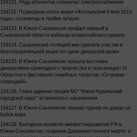
118121.
Ряду абонентов ограничат электроснабжение
118122.
Подведены итоги акции «Фотоальбом 9 мая 2013
года»: сахалинцы в тройке лучших
118123.
В Южно-Сахалинске пройдет первый в
Сахалинской области вебинар всероссийского уровня
118124.
Сахалинские полицейские приняли участие в
благотворительной акции по сдаче донорской крови
118125.
В Южно-Сахалинске прошла выставка
декоративно-прикладного творчества и гала-концерт IV
Областного фестиваля семейных талантов «Островки
созвездий»
118126.
Глава администрации МО "Южно-Курильский
городской округ" встретился с населением
118127.
В Южно-Сахалинске прошел турнир по дзюдо на
Кубок мэра
118128.
Выездная коллегия минвостокразвития РФ в
Южно-Сахалинске: создание Дальневосточного нефте- и