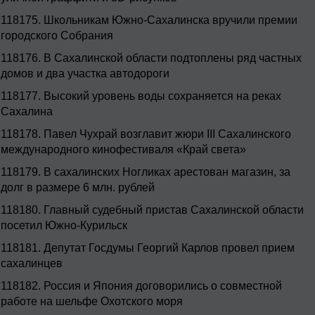
118175.
Школьникам Южно-Сахалинска вручили премии
городского Собрания
118176.
В Сахалинской области подтоплены ряд частных
домов и два участка автодороги
118177.
Высокий уровень воды сохраняется на реках
Сахалина
118178.
Павел Чухрай возглавит жюри III Сахалинского
международного кинофестиваля «Край света»
118179.
В сахалинских Ногликах арестован магазин, за
долг в размере 6 млн. рублей
118180.
Главный судебный пристав Сахалинской области
посетил Южно-Курильск
118181.
Депутат Госдумы Георгий Карлов провел прием
сахалинцев
118182.
Россия и Япония договорились о совместной
работе на шельфе Охотского моря