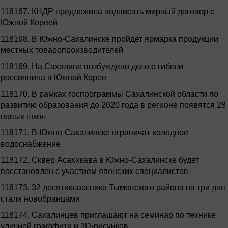
118167.
КНДР предложила подписать мирный договор с
Южной Кореей
118168.
В Южно-Сахалинске пройдет ярмарка продукции
местных товаропроизводителей
118169.
На Сахалине возбуждено дело о гибели
россиянина в Южной Корее
118170.
В рамках госпрограммы Сахалинской области по
развитию образования до 2020 года в регионе появятся 28
новых школ
118171.
В Южно-Сахалинске ограничат холодное
водоснабжение
118172.
Сквер Асахикава в Южно-Сахалинске будет
восстановлен с участием японских специалистов
118173.
32 десятиклассника Тымовского района на три дня
стали новобранцами
118174.
Сахалинцев приглашают на семинар по технике
уличной граффити и 3D-рисунков