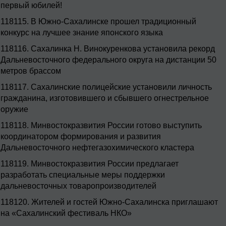
первый юбилей!
118115.
В Южно-Сахалинске прошел традиционный
конкурс на лучшее знание японского языка
118116.
Сахалинка Н. Винокуренкова установила рекорд
Дальневосточного федерального округа на дистанции 50
метров брассом
118117.
Сахалинские полицейские установили личность
гражданина, изготовившего и сбывшего огнестрельное
оружие
118118.
Минвостокразвития России готово выступить
координатором формирования и развития
Дальневосточного нефтегазохимического кластера
118119.
Минвостокразвития России предлагает
разработать специальные меры поддержки
дальневосточных товаропроизводителей
118120.
Жителей и гостей Южно-Сахалинска приглашают
на «Сахалинский фестиваль НКО»