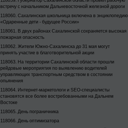
118059.
Губернатор Сахалинской области провел рабочую
встречу с начальником Дальневосточной железной дороги
118060.
Сахалинская школьница включена в энциклопедию
«Одаренные дети - будущее России»
118061.
В двух районах Сахалинской сохраняется высокая
пожарная опасность
118062.
Жители Южно-Сахалинска до 31 мая могут
принять участие в благотворительной акции
118063.
На территории Сахалинской области прошли
рейдовые мероприятия по выявлению водителей
управляющих транспортным средством в состоянии
опьянения
118064.
Интернет-маркетологи и SEO-специалисты
становятся все более востребованными на Дальнем
Востоке
118065.
День пограничника
118066.
День оптимизатора