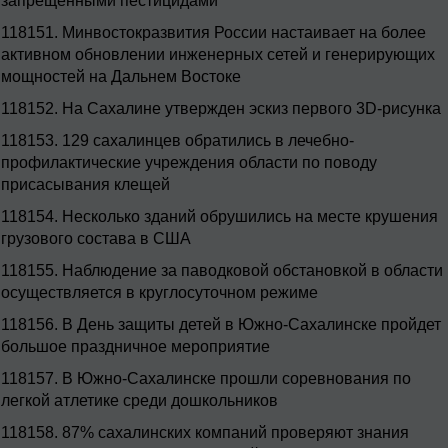
запрещенными пестицидами
118151.
Минвостокразвития России настаивает на более
активном обновлении инженерных сетей и генерирующих
мощностей на Дальнем Востоке
118152.
На Сахалине утвержден эскиз первого 3D-рисунка
118153.
129 сахалинцев обратились в лечебно-
профилактические учреждения области по поводу
присасывания клещей
118154.
Несколько зданий обрушились на месте крушения
грузового состава в США
118155.
Наблюдение за паводковой обстановкой в области
осуществляется в круглосуточном режиме
118156.
В День защиты детей в Южно-Сахалинске пройдет
большое праздничное мероприятие
118157.
В Южно-Сахалинске прошли соревнования по
легкой атлетике среди дошкольников
118158.
87% сахалинских компаний проверяют знания