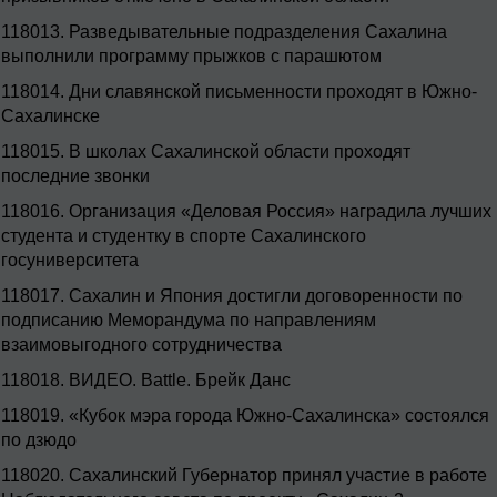
118013.
Разведывательные подразделения Сахалина
выполнили программу прыжков с парашютом
118014.
Дни славянской письменности проходят в Южно-
Сахалинске
118015.
В школах Сахалинской области проходят
последние звонки
118016.
Организация «Деловая Россия» наградила лучших
студента и студентку в спорте Сахалинского
госуниверситета
118017.
Сахалин и Япония достигли договоренности по
подписанию Меморандума по направлениям
взаимовыгодного сотрудничества
118018.
ВИДЕО. Battle. Брейк Данс
118019.
«Кубок мэра города Южно-Сахалинска» состоялся
по дзюдо
118020.
Сахалинский Губернатор принял участие в работе