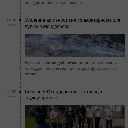
поездок, перелетов и походов
11:39
Усиление активности на сольфаторном поле
вчера
вулкана Менделеева
Вулкан является действующим, а его активность
наглядно проявляется на четырех фумарольных
полях
10:32
Больше 90% подростков сахалинцев
вчера
трудоустроены