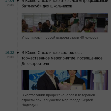
17:04
В Южно-Сахалинске открылся «Профсоюзный
вчера
батл-клуб» для школьников
Участниками первой встречи стали 40 человек
16:32
В Южно-Сахалинске состоялось
вчера
торжественное мероприятие, посвященное
Дню строителя
В чествовании профессионалов и ветеранов
отрасли принял участие мэр города Сергей
Надсадин