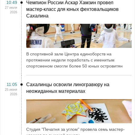
10:49
Чемпион России Аскар Хамзин провел
27 июля
мастер-класс для юных фехтовальщиков
2026
Сахалина
В спортивной зале Центра единоборств на
протяжении недели поработать с именитым
спортсменом смогли более 50 юных островитян
11:05
Сахалинцы освоили линогравюру на
25 июня
неожиданных материалах
2026
Студия "Печатня за углом" провела семь мастер-