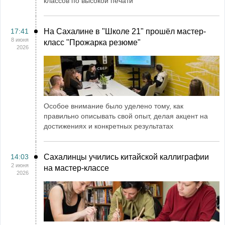
классов по высокой печати
17:41
На Сахалине в "Школе 21" прошёл мастер-
8 июня
класс "Прожарка резюме"
2026
Особое внимание было уделено тому, как
правильно описывать свой опыт, делая акцент на
достижениях и конкретных результатах
14:03
Сахалинцы учились китайской каллиграфии
2 июня
на мастер-классе
2026