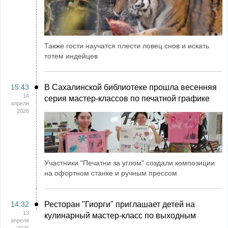
Также гости научатся плести ловец снов и искать
тотем индейцев
15:43
В Сахалинской библиотеке прошла весенняя
14
серия мастер-классов по печатной графике
апреля
2026
Участники "Печатни за углом" создали композиции
на офортном станке и ручным прессом
14:32
Ресторан "Гиорги" приглашает детей на
13
кулинарный мастер-класс по выходным
апреля