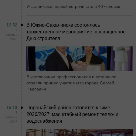
Участниками первой встречи стали 40 человек
16:32
В Южно-Сахалинске состоялось
7
торжественное мероприятие, посвященное
августа
Дню строителя
2026
В чествовании профессионалов и ветеранов
отрасли принял участие мэр города Сергей
Надсадин
15:13
Поронайский район готовится к зиме
7
2026/2027: масштабный ремонт тепло- и
августа
водоснабжения
2026