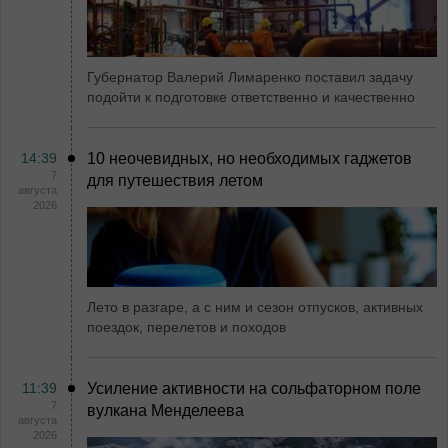
Губернатор Валерий Лимаренко поставил задачу
подойти к подготовке ответственно и качественно
14:39
10 неочевидных, но необходимых гаджетов
7
для путешествия летом
августа
2026
Лето в разгаре, а с ним и сезон отпусков, активных
поездок, перелетов и походов
11:39
Усиление активности на сольфаторном поле
7
вулкана Менделеева
августа
2026