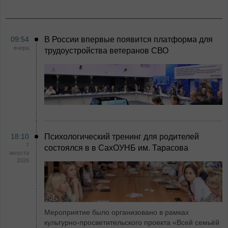
09:54
В России впервые появится платформа для
вчера
трудоустройства ветеранов СВО
18:10
Психологический тренинг для родителей
7
состоялся в в СахОУНБ им. Тарасова
августа
2026
Мероприятие было организовано в рамках
культурно-просветительского проекта «Всей семьёй