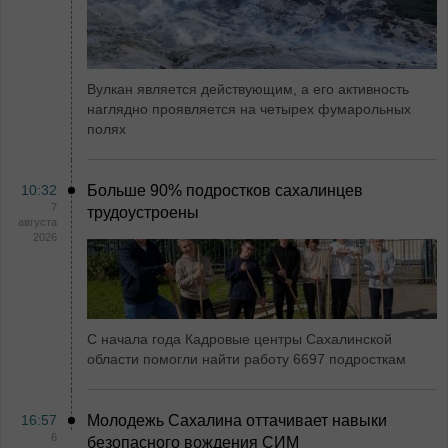
Вулкан является действующим, а его активность
наглядно проявляется на четырех фумарольных
полях
10:32
Больше 90% подростков сахалинцев
7
трудоустроены
августа
2026
С начала года Кадровые центры Сахалинской
области помогли найти работу 6697 подросткам
16:57
Молодежь Сахалина оттачивает навыки
6
безопасного вождения СИМ