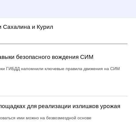
и Сахалина и Курил
авыки безопасного вождения СИМ
ики ГИБДД напомнили ключевые правила движения на СИМ
ощадках для реализации излишков урожая
оваться ими можно на безвозмездной основе