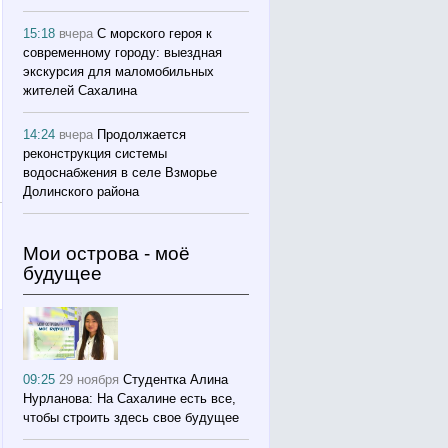
15:18
вчера
С морского героя к
современному городу: выездная
экскурсия для маломобильных
жителей Сахалина
14:24
вчера
Продолжается
реконструкция системы
водоснабжения в селе Взморье
Долинского района
Мои острова - моё
будущее
09:25
29 ноября
Студентка Алина
Нурланова: На Сахалине есть все,
чтобы строить здесь свое будущее