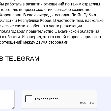
бы работать в развитии отношений по таким отраслям
 торговля, вопросы экологии, сельское хозяйство,
. Хорошавин. В свою очередь господин Ли Ян Гу был
ласти и Республики Корея. В частности тем, насколько
ческие связи, особенно в части реализации
 поблагодарил правительство Сахалинской области за
в области. И заверил, что со своей стороны приложит
х отношений между двумя сторонами.
В TELEGRAM