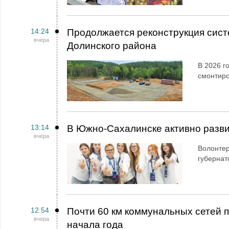
14:24
Продолжается реконструкция сист
вчера
Долинского района
В 2026 г
смонтир
13:14
В Южно-Сахалинске активно разви
вчера
Волонтер
губернат
12:54
Почти 60 км коммунальных сетей
вчера
начала года