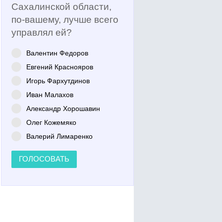
Сахалинской области,
по-вашему, лучше всего
управлял ей?
Валентин Федоров
Евгений Краснояров
Игорь Фархутдинов
Иван Малахов
Александр Хорошавин
Олег Кожемяко
Валерий Лимаренко
ГОЛОСОВАТЬ