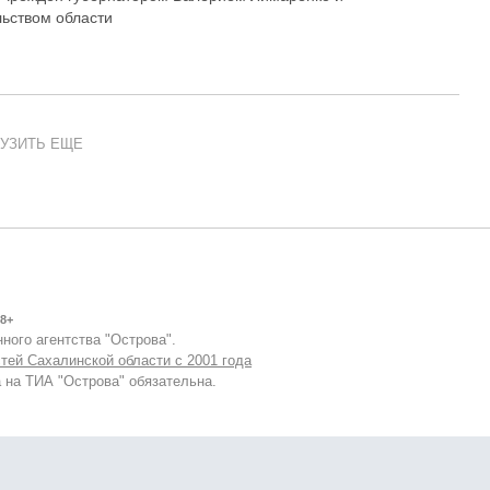
ьством области
УЗИТЬ ЕЩЕ
8+
ного агентства "Острова".
тей Сахалинской области с 2001 года
 на ТИА "Острова" обязательна.