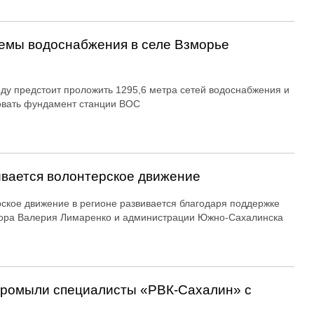
емы водоснабжения в селе Взморье
оду предстоит проложить 1295,6 метра сетей водоснабжения и
овать фундамент станции ВОС
вается волонтерское движение
ское движение в регионе развивается благодаря поддержке
ора Валерия Лимаренко и администрации Южно-Сахалинска
 промыли специалисты «РВК‑Сахалин» с