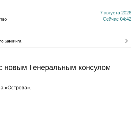
7 августа 2026
тво
Сейчас
04:42
о банкинга
 с новым Генеральным консулом
а «Острова».