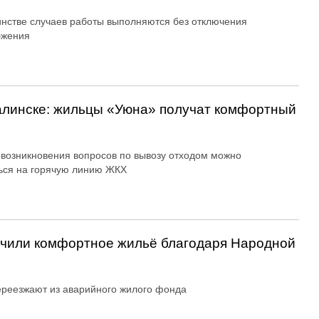
нстве случаев работы выполняются без отключения
бжения
алинске: жильцы «Уюна» получат комфортный
 возникновения вопросов по вывозу отходом можно
ься на горячую линию ЖКХ
учили комфортное жильё благодаря Народной
реезжают из аварийного жилого фонда