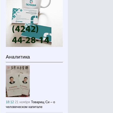
Аналитика
18:12
21 ноября
Товарищ Си – о
человеческом капитале