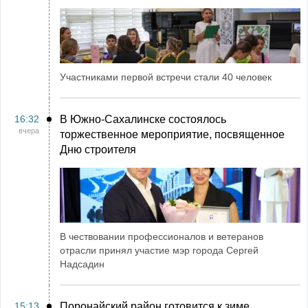
Участниками первой встречи стали 40 человек
16:32
В Южно-Сахалинске состоялось
вчера
торжественное мероприятие, посвященное
Дню строителя
В чествовании профессионалов и ветеранов
отрасли принял участие мэр города Сергей
Надсадин
15:13
Поронайский район готовится к зиме