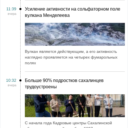
11:39
Усиление активности на сольфаторном поле
вчера
вулкана Менделеева
Вулкан является действующим, а его активность
наглядно проявляется на четырех фумарольных
полях
10:32
Больше 90% подростков сахалинцев
вчера
трудоустроены
С начала года Кадровые центры Сахалинской