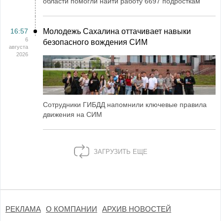
области помогли найти работу 6697 подросткам
16:57
Молодежь Сахалина оттачивает навыки
6
безопасного вождения СИМ
августа
2026
Сотрудники ГИБДД напомнили ключевые правила
движения на СИМ
ЗАГРУЗИТЬ ЕЩЕ
РЕКЛАМА
О КОМПАНИИ
АРХИВ НОВОСТЕЙ