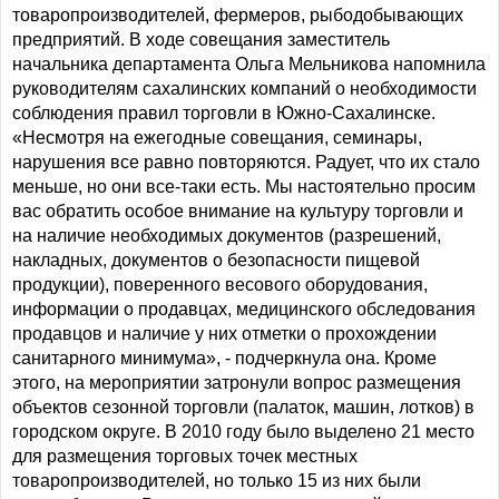
товаропроизводителей, фермеров, рыбодобывающих
предприятий. В ходе совещания заместитель
начальника департамента Ольга Мельникова напомнила
руководителям сахалинских компаний о необходимости
соблюдения правил торговли в Южно-Сахалинске.
«Несмотря на ежегодные совещания, семинары,
нарушения все равно повторяются. Радует, что их стало
меньше, но они все-таки есть. Мы настоятельно просим
вас обратить особое внимание на культуру торговли и
на наличие необходимых документов (разрешений,
накладных, документов о безопасности пищевой
продукции), поверенного весового оборудования,
информации о продавцах, медицинского обследования
продавцов и наличие у них отметки о прохождении
санитарного минимума», - подчеркнула она. Кроме
этого, на мероприятии затронули вопрос размещения
объектов сезонной торговли (палаток, машин, лотков) в
городском округе. В 2010 году было выделено 21 место
для размещения торговых точек местных
товаропроизводителей, но только 15 из них были