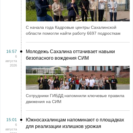
С начала года Кадровые центры Сахалинской
области помогли найти работу 6697 подросткам
16:57
Молодежь Сахалина оттачивает навыки
6
безопасного вождения СИМ
августа
2026
Сотрудники ГИБДД напомнили ключевые правила
движения на СИМ
15:01
Южносахалинцам напоминают о площадках
6
для реализации излишков урожая
августа