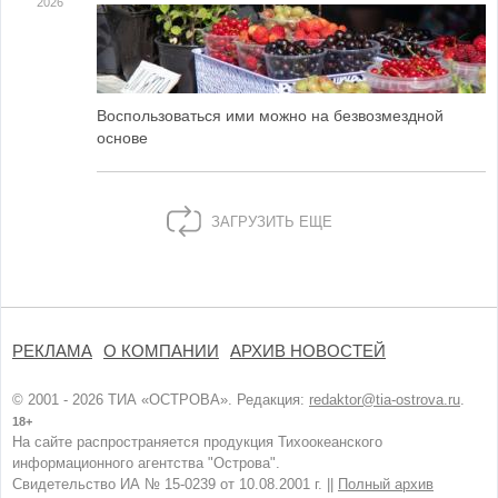
2026
Воспользоваться ими можно на безвозмездной
основе
ЗАГРУЗИТЬ ЕЩЕ
РЕКЛАМА
О КОМПАНИИ
АРХИВ НОВОСТЕЙ
© 2001 - 2026 ТИА «ОСТРОВА». Редакция:
redaktor@tia-ostrova.ru
.
18+
На сайте распространяется продукция Тихоокеанского
информационного агентства "Острова".
Свидетельство ИА № 15-0239 от 10.08.2001 г. ||
Полный архив