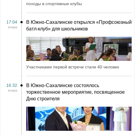
походы в спортивные клубы
17:04
В Южно-Сахалинске открылся «Профсоюзный
вчера
батл-клуб» для школьников
Участниками первой встречи стали 40 человек
16:32
В Южно-Сахалинске состоялось
вчера
торжественное мероприятие, посвященное
Дню строителя