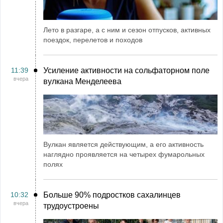
Лето в разгаре, а с ним и сезон отпусков, активных
поездок, перелетов и походов
11:39
Усиление активности на сольфаторном поле
вчера
вулкана Менделеева
Вулкан является действующим, а его активность
наглядно проявляется на четырех фумарольных
полях
10:32
Больше 90% подростков сахалинцев
вчера
трудоустроены