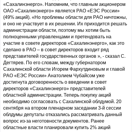
«Сахалинэнерго». Напомним, что главным акционером
ОАО «Сахалинэнерго» является РАО «ЕЭС России»
(49% акций). «Но проблемы области для РАО ничтожны,
и оно не участвует в их решении. Их приходится решать
администрации области, поэтому мы хотим быть
полноценными управленцами и претендовать на
участие в совете директоров «Сахалинэнерго», как это
сделано в РАО – в совет директоров входит ряд
представителей государственных органов », - сказал С.
Дегтярев. По его словам, между губернатором
Сахалинской области Игорем Фархутдиновым и главой
РАО «ЕЭС России» Анатолием Чубайсом уже
достигнута договоренность о введении в совет
директоров «Сахалинэнерго» представителей
областной администрации. Теперь покупку акций
необходимо согласовать с Сахалинской облдумой. 20
сентября на втором пленарном заседании 3-й сессии
облдумы депутаты отказались рассматривать данный
вопрос из-за неготовности документов. Ранее
областные власти планировали купить 2% акций