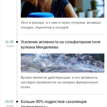
Лето в разгаре, а с ним и сезон отпусков, активных
поездок, перелетов и походов
11:39
Усиление активности на сольфаторном поле
вчера
вулкана Менделеева
Вулкан является действующим, а его активность
наглядно проявляется на четырех фумарольных
полях
10:32
Больше 90% подростков сахалинцев
вчера
трудоустроены