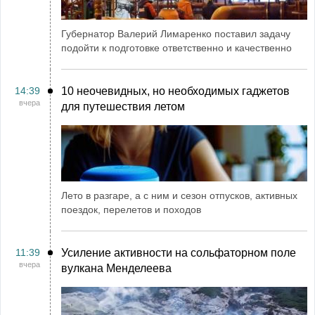
Губернатор Валерий Лимаренко поставил задачу
подойти к подготовке ответственно и качественно
14:39
10 неочевидных, но необходимых гаджетов
вчера
для путешествия летом
Лето в разгаре, а с ним и сезон отпусков, активных
поездок, перелетов и походов
11:39
Усиление активности на сольфаторном поле
вчера
вулкана Менделеева