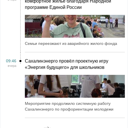
комфортное жильё благодаря Народной
программе Единой России
Семьи переезжают из аварийного жилого фонда
09:46
Сахалинэнерго провёл проектную игру
вчера
«Энергия будущего» для школьников
Мероприятие продолжило системную работу
Сахалинэнерго по профориентации молодежи