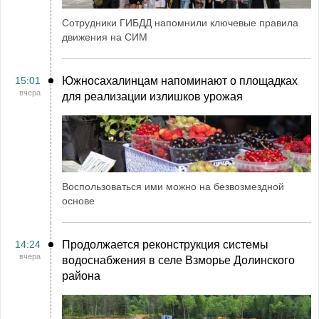
Сотрудники ГИБДД напомнили ключевые правила
движения на СИМ
15:01
Южносахалинцам напоминают о площадках
вчера
для реализации излишков урожая
Воспользоваться ими можно на безвозмездной
основе
14:24
Продолжается реконструкция системы
вчера
водоснабжения в селе Взморье Долинского
района