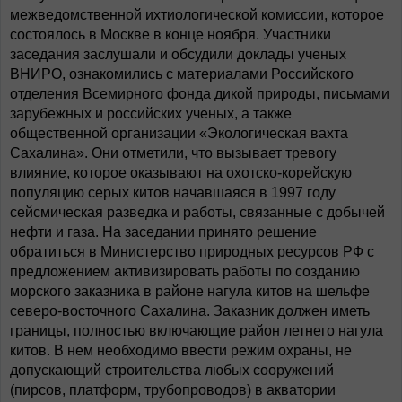
межведомственной ихтиологической комиссии, которое
состоялось в Москве в конце ноября. Участники
заседания заслушали и обсудили доклады ученых
ВНИРО, ознакомились с материалами Российского
отделения Всемирного фонда дикой природы, письмами
зарубежных и российских ученых, а также
общественной организации «Экологическая вахта
Сахалина». Они отметили, что вызывает тревогу
влияние, которое оказывают на охотско-корейскую
популяцию серых китов начавшаяся в 1997 году
сейсмическая разведка и работы, связанные с добычей
нефти и газа. На заседании принято решение
обратиться в Министерство природных ресурсов РФ с
предложением активизировать работы по созданию
морского заказника в районе нагула китов на шельфе
северо-восточного Сахалина. Заказник должен иметь
границы, полностью включающие район летнего нагула
китов. В нем необходимо ввести режим охраны, не
допускающий строительства любых сооружений
(пирсов, платформ, трубопроводов) в акватории