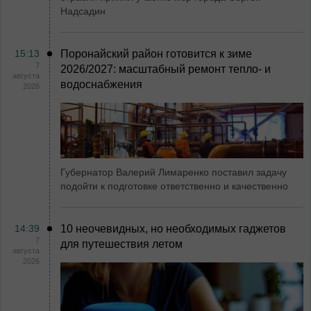
Надсадин
15:13
Поронайский район готовится к зиме
7
2026/2027: масштабный ремонт тепло- и
августа
водоснабжения
2026
Губернатор Валерий Лимаренко поставил задачу
подойти к подготовке ответственно и качественно
14:39
10 неочевидных, но необходимых гаджетов
7
для путешествия летом
августа
2026