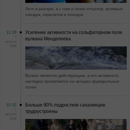
Лето в разгаре, а с ним и сезон отпусков, активных
поездок, перелетов и походов
11:39
Усиление активности на сольфаторном поле
7
вулкана Менделеева
августа
2026
Вулкан является действующим, а его активность
наглядно проявляется на четырех фумарольных
полях
10:32
Больше 90% подростков сахалинцев
7
трудоустроены
августа
2026