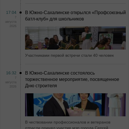
17:04
В Южно-Сахалинске открылся «Профсоюзный
7
батл-клуб» для школьников
августа
2026
Участниками первой встречи стали 40 человек
16:32
В Южно-Сахалинске состоялось
7
торжественное мероприятие, посвященное
августа
Дню строителя
2026
В чествовании профессионалов и ветеранов
отрасли принял участие мэр города Сергей