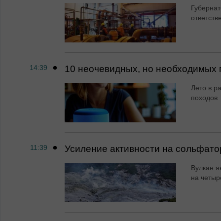
Губернат
ответств
14:39
10 неочевидных, но необходимых 
Лето в ра
походов
11:39
Усиление активности на сольфато
Вулкан я
на четыр