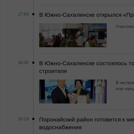
17:04
В Южно-Сахалинске открылся «Пр
Участник
16:32
В Южно-Сахалинске состоялось т
строителя
В чество
мэр горо
15:13
Поронайский район готовится к зи
водоснабжения