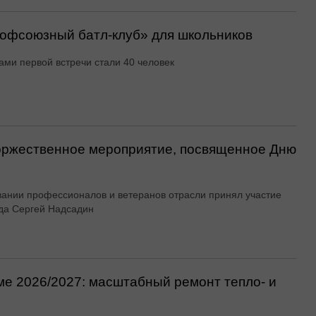
офсоюзный батл-клуб» для школьников
ами первой встречи стали 40 человек
оржественное мероприятие, посвященное Дню
вании профессионалов и ветеранов отрасли принял участие
да Сергей Надсадин
ме 2026/2027: масштабный ремонт тепло- и