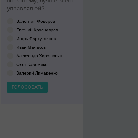
по-вашему, лучше всего
управлял ей?
Валентин Федоров
Евгений Краснояров
Игорь Фархутдинов
Иван Малахов
Александр Хорошавин
Олег Кожемяко
Валерий Лимаренко
ГОЛОСОВАТЬ