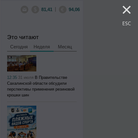
×
|
81,41
94,06
ESC
Это читают
Сегодня
Неделя
Месяц
12:35
31 июля
В Правительстве
Сахалинской области обсудили
перспективы применения резиновой
крошки шин