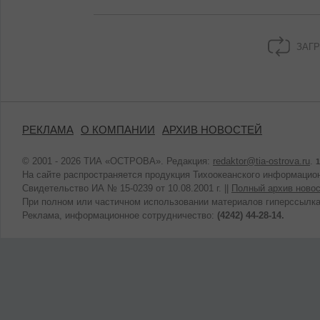
ЗАГР
РЕКЛАМА
О КОМПАНИИ
АРХИВ НОВОСТЕЙ
© 2001 - 2026 ТИА «ОСТРОВА». Редакция:
redaktor@tia-ostrova.ru
.
1
На сайте распространяется продукция Тихоокеанского информацион
Свидетельство ИА № 15-0239 от 10.08.2001 г. ||
Полный архив новос
При полном или частичном использовании материалов гиперссылка
Реклама, информационное сотрудничество:
(4242) 44-28-14.