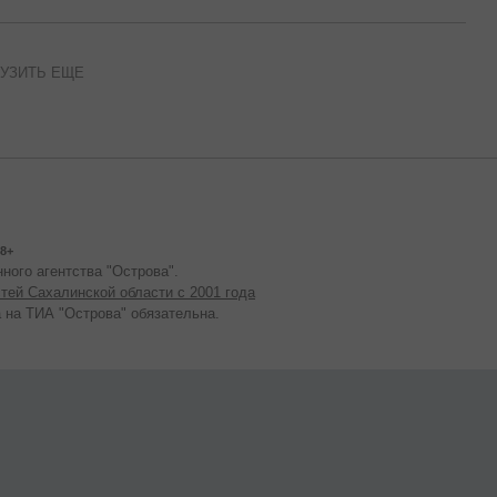
УЗИТЬ ЕЩЕ
8+
ного агентства "Острова".
тей Сахалинской области с 2001 года
 на ТИА "Острова" обязательна.