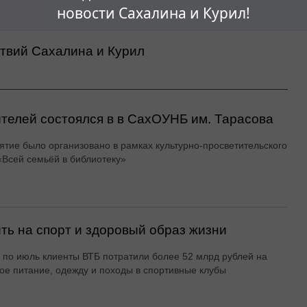
новости Сахалина и Курил!
ствий Сахалина и Курил
ителей состоялся в в СахОУНБ им. Тарасова
тие было организовано в рамках культурно-просветительского
«Всей семьёй в библиотеку»
ть на спорт и здоровый образ жизни
 по июль клиенты ВТБ потратили более 52 млрд рублей на
ое питание, одежду и походы в спортивные клубы