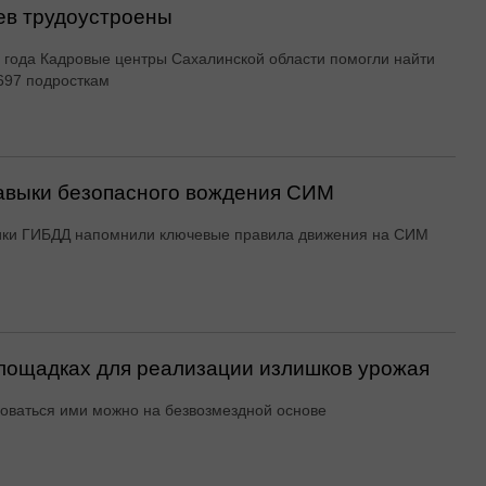
ев трудоустроены
 года Кадровые центры Сахалинской области помогли найти
697 подросткам
авыки безопасного вождения СИМ
ики ГИБДД напомнили ключевые правила движения на СИМ
ощадках для реализации излишков урожая
оваться ими можно на безвозмездной основе