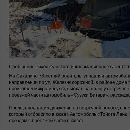
Сообщение Тихоокеанского информационного агентств
На Сахалине 73-летний водитель, управляя автомобиле
направлении по ул. Железнодорожной, в районе дома 
произошёл микро-инсульт, выехал на полосу встречног
проезжей части автомобиль «Сузуки Витара», рассказа
После, продолжил движение по встречной полосе, сов
который отбросило в кювет. Автомобиль «Тойота Ленд
съездом с проезжей части в кювет.