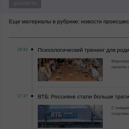
ДОБАВИТЬ
Еще материалы в рубрике:
Новости происше
18:10
Психологический тренинг для род
Мероприя
проекта 
17:37
ВТБ: Россияне стали больше трати
С января
спортивн