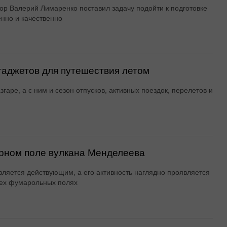
ор Валерий Лимаренко поставил задачу подойти к подготовке
енно и качественно
гаджетов для путешествия летом
згаре, а с ним и сезон отпусков, активных поездок, перелетов и
рном поле вулкана Менделеева
вляется действующим, а его активность наглядно проявляется
ех фумарольных полях