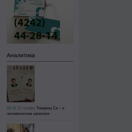
Аналитика
18:12
21 ноября
Товарищ Си – о
человеческом капитале