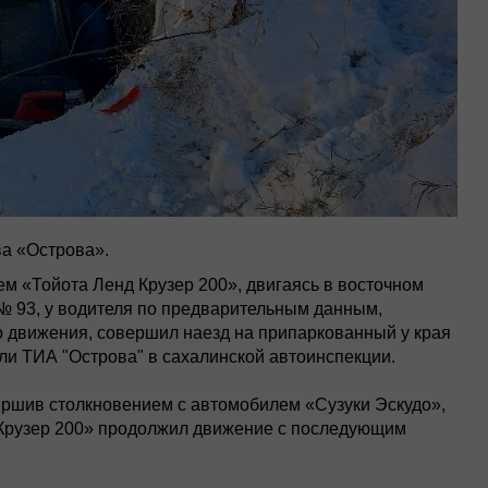
а «Острова».
м «Тойота Ленд Крузер 200», двигаясь в восточном
№ 93, у водителя по предварительным данным,
о движения, совершил наезд на припаркованный у края
ли ТИА "Острова" в сахалинской автоинспекции.
ершив столкновением с автомобилем «Сузуки Эскудо»,
 Крузер 200» продолжил движение с последующим