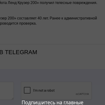
йота Ленд Крузер 200» получил телесные повреждения.
ер 200» составляет 40 лет. Ранее к административной
роводится проверка.
В TELEGRAM
Подпишитесь на главные