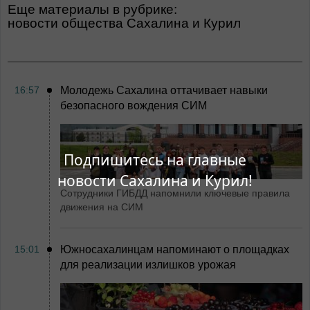
Еще материалы в рубрике:
Новости общества Сахалина и Курил
16:57
Молодежь Сахалина оттачивает навыки
безопасного вождения СИМ
Подпишитесь на главные
новости Сахалина и Курил!
Сотрудники ГИБДД напомнили ключевые правила
движения на СИМ
15:01
Южносахалинцам напоминают о площадках
для реализации излишков урожая