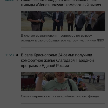
жильцы «Уюна» получат комфортный вывоз
В случае возникновения вопросов по вывозу
отходом можно обращаться на горячую линию ЖКХ
11:23
В селе Краснополье 24 семьи получили
комфортное жильё благодаря Народной
программе Единой России
Семьи переезжают из аварийного жилого фонда