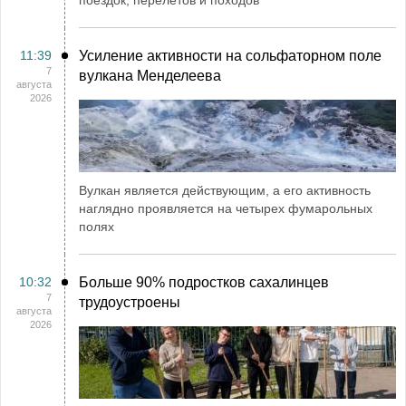
поездок, перелетов и походов
11:39
Усиление активности на сольфаторном поле
7
вулкана Менделеева
августа
2026
Вулкан является действующим, а его активность
наглядно проявляется на четырех фумарольных
полях
10:32
Больше 90% подростков сахалинцев
7
трудоустроены
августа
2026