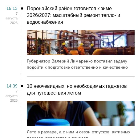
15:13
Поронайский район готовится к зиме
7
2026/2027: масштабный ремонт тепло- и
августа
водоснабжения
2026
Губернатор Валерий Лимаренко поставил задачу
подойти к подготовке ответственно и качественно
14:39
10 неочевидных, но необходимых гаджетов
7
для путешествия летом
августа
2026
Лето в разгаре, а с ним и сезон отпусков, активных