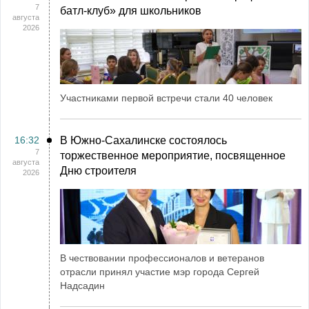
7
батл-клуб» для школьников
августа
2026
Участниками первой встречи стали 40 человек
16:32
В Южно-Сахалинске состоялось
7
торжественное мероприятие, посвященное
августа
Дню строителя
2026
В чествовании профессионалов и ветеранов
отрасли принял участие мэр города Сергей
Надсадин