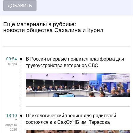
ДОБАВИТЬ
Еще материалы в рубрике:
Новости общества Сахалина и Курил
09:54
В России впервые появится платформа для
вчера
трудоустройства ветеранов СВО
18:10
Психологический тренинг для родителей
7
состоялся в в СахОУНБ им. Тарасова
августа
2026