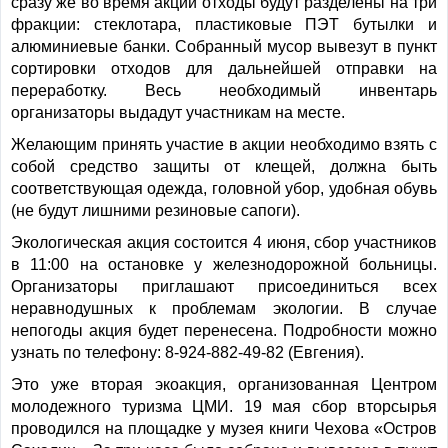
сразу же во время акции отходы будут разделены на три
фракции: стеклотара, пластиковые ПЭТ бутылки и
алюминиевые банки. Собранный мусор вывезут в пункт
сортировки отходов для дальнейшей отправки на
переработку. Весь необходимый инвентарь
организаторы выдадут участникам на месте.
Желающим принять участие в акции необходимо взять с
собой средство защиты от клещей, должна быть
соответствующая одежда, головной убор, удобная обувь
(не будут лишними резиновые сапоги).
Экологическая акция состоится 4 июня, сбор участников
в 11:00 на остановке у железнодорожной больницы.
Организаторы приглашают присоединиться всех
неравнодушных к проблемам экологии. В случае
непогоды акция будет перенесена. Подробности можно
узнать по телефону: 8-924-882-49-82 (Евгения).
Это уже вторая экоакция, организованная Центром
молодежного туризма ЦМИ. 19 мая сбор вторсырья
проводился на площадке у музея книги Чехова «Остров