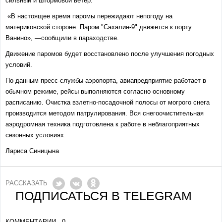
сильный и штормовой ветер.
«В настоящее время паромы пережидают непогоду на
материковской стороне. Паром "Сахалин-9" движется к порту
Ванино», —сообщили в параходстве.
Движение паромов будет восстановлено после улучшения погодных
условий.
По данным пресс-службы аэропорта, авиапредприятие работает в
обычном режиме, рейсы выполняются согласно основному
расписанию. Очистка взлетно-посадочной полосы от могрого снега
производится методом патрулирования. Вся снегоочистительная
аэродромная техника подготовлена к работе в неблагоприятных
сезонных условиях.
Лариса Синицына
РАССКАЗАТЬ
ПОДПИСАТЬСЯ В TELEGRAM
КОММЕНТАРИИ - 0