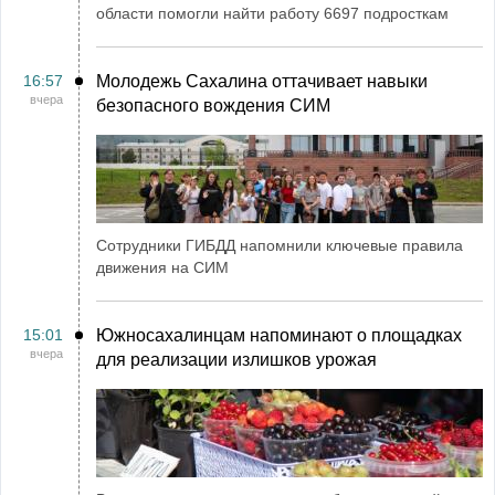
области помогли найти работу 6697 подросткам
16:57
Молодежь Сахалина оттачивает навыки
вчера
безопасного вождения СИМ
Сотрудники ГИБДД напомнили ключевые правила
движения на СИМ
15:01
Южносахалинцам напоминают о площадках
вчера
для реализации излишков урожая