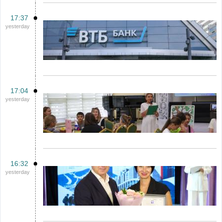
17:37
yesterday
17:04
yesterday
16:32
yesterday