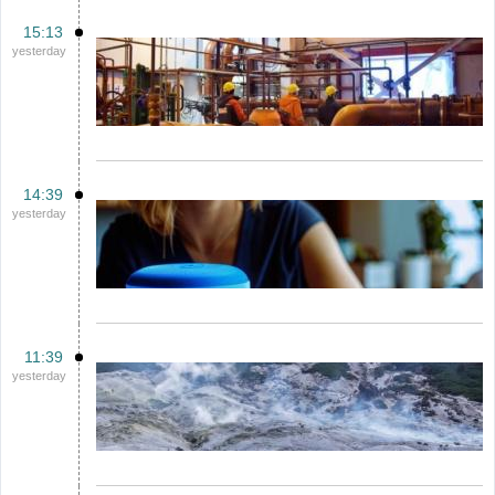
15:13
yesterday
14:39
yesterday
11:39
yesterday