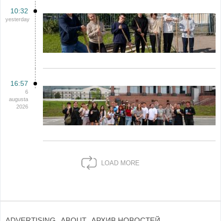
10:32
yesterday
16:57
6
augusta
2026
LOAD MORE
ADVERTISING
ABOUT
АРХИВ НОВОСТЕЙ