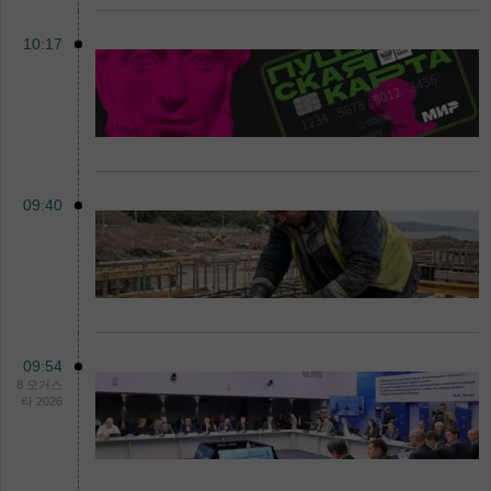
10:17
09:40
09:54
8 오거스
타 2026