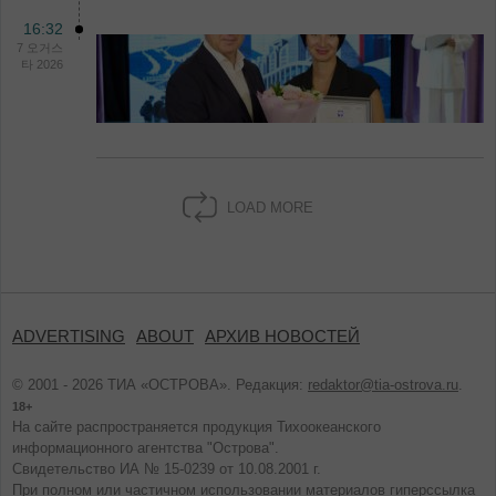
16:32
7 오거스
타 2026
LOAD MORE
ADVERTISING
ABOUT
АРХИВ НОВОСТЕЙ
© 2001 - 2026 ТИА «ОСТРОВА». Редакция:
redaktor@tia-ostrova.ru
.
18+
На сайте распространяется продукция Тихоокеанского
информационного агентства "Острова".
Свидетельство ИА № 15-0239 от 10.08.2001 г.
При полном или частичном использовании материалов гиперссылка