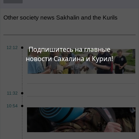
Other
Society news Sakhalin and the Kurils
Подпишитесь на главные
12:12
новости Сахалина и Курил!
11:32
10:54