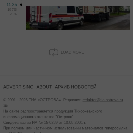
11:25
10 7월
2026
LOAD MORE
ADVERTISING
ABOUT
АРХИВ НОВОСТЕЙ
© 2001 - 2026 ТИА «ОСТРОВА». Редакция:
redaktor@tia-ostrova.ru
.
18+
На сайте распространяется продукция Тихоокеанского
информационного агентства "Острова".
Свидетельство ИА № 15-0239 от 10.08.2001 г.
При полном или частичном использовании материалов гиперссылка