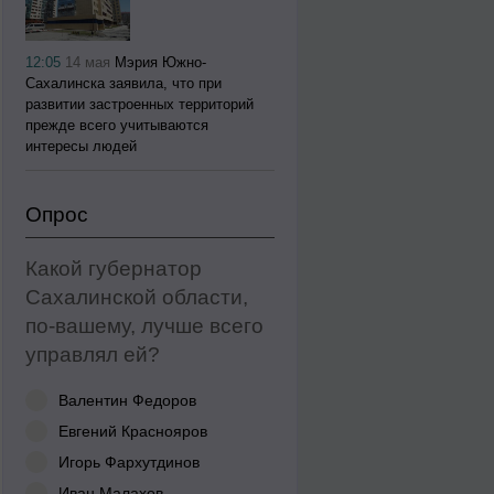
12:05
14 мая
Мэрия Южно-
Сахалинска заявила, что при
развитии застроенных территорий
прежде всего учитываются
интересы людей
Опрос
Какой губернатор
Сахалинской области,
по-вашему, лучше всего
управлял ей?
Валентин Федоров
Евгений Краснояров
Игорь Фархутдинов
Иван Малахов