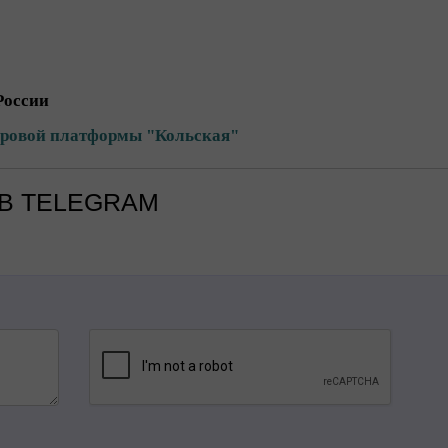
России
уровой платформы "Кольская"
В TELEGRAM