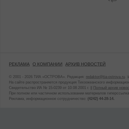
РЕКЛАМА
О КОМПАНИИ
АРХИВ НОВОСТЕЙ
© 2001 - 2026 ТИА «ОСТРОВА». Редакция:
redaktor@tia-ostrova.ru
.
1
На сайте распространяется продукция Тихоокеанского информацион
Свидетельство ИА № 15-0239 от 10.08.2001 г. ||
Полный архив новос
При полном или частичном использовании материалов гиперссылка
Реклама, информационное сотрудничество:
(4242) 44-28-14.