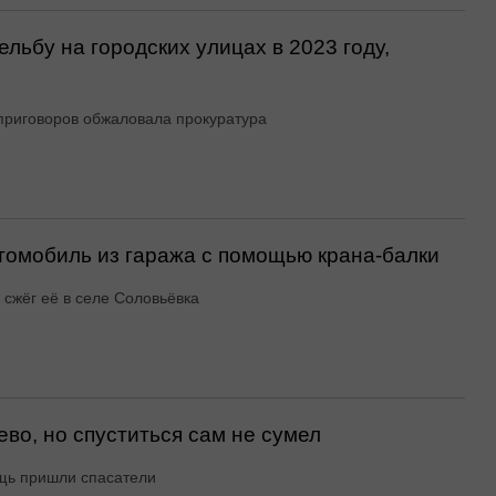
льбу на городских улицах в 2023 году,
приговоров обжаловала прокуратура
втомобиль из гаража с помощью крана-балки
 сжёг её в селе Соловьёвка
ево, но спуститься сам не сумел
щь пришли спасатели