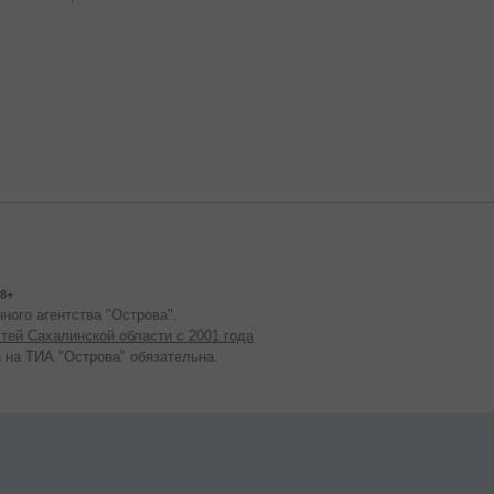
8+
ного агентства "Острова".
тей Сахалинской области с 2001 года
 на ТИА "Острова" обязательна.