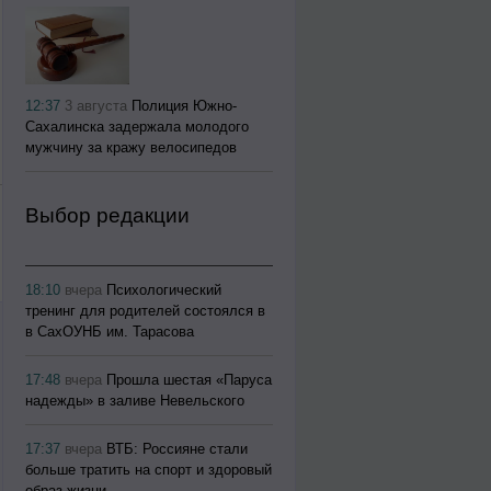
12:37
3 августа
Полиция Южно-
Сахалинска задержала молодого
мужчину за кражу велосипедов
Выбор редакции
18:10
вчера
Психологический
тренинг для родителей состоялся в
в СахОУНБ им. Тарасова
17:48
вчера
Прошла шестая «Паруса
надежды» в заливе Невельского
17:37
вчера
ВТБ: Россияне стали
больше тратить на спорт и здоровый
образ жизни