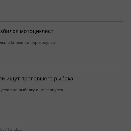
азбился мотоциклист
лся в бордюр и опрокинулся
ли ищут пропавшего рыбака
уехал на рыбалку и не вернулся
УЗИТЬ ЕЩЕ