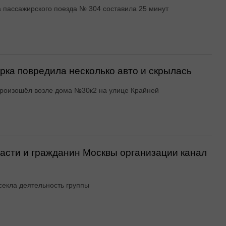
 пассажирского поезда № 304 составила 25 минут
ка повредила несколько авто и скрылась
роизошёл возле дома №30к2 на улице Крайней
асти и гражданин Москвы организации канал
екла деятельность группы