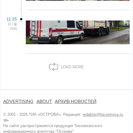
11:25
10 7월
2026
LOAD MORE
ADVERTISING
ABOUT
АРХИВ НОВОСТЕЙ
© 2001 - 2026 ТИА «ОСТРОВА». Редакция:
redaktor@tia-ostrova.ru
.
18+
На сайте распространяется продукция Тихоокеанского
информационного агентства "Острова".