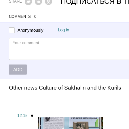
ПОДПИСАТЬСЯ В 
SHARE
COMMENTS - 0
Log in
Anonymously
ADD
Other
News Culture of Sakhalin and the Kurils
12:15