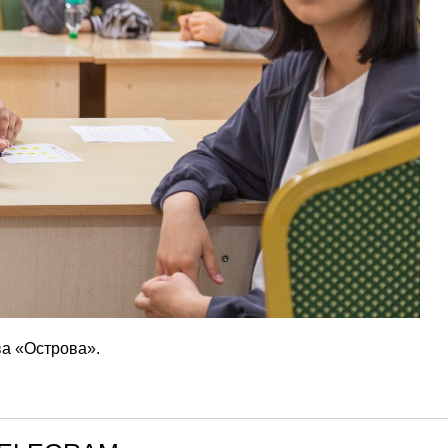
а «Острова».