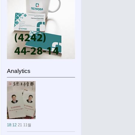
Analytics
18:12
21 11월