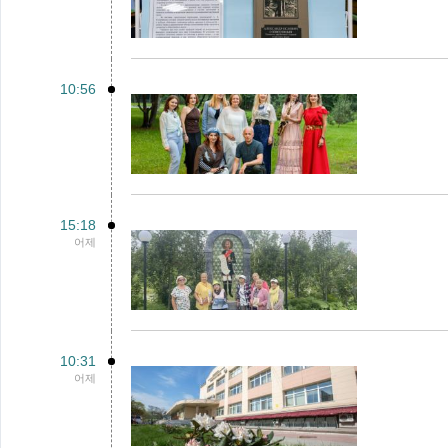
10:56
15:18
어제
10:31
어제