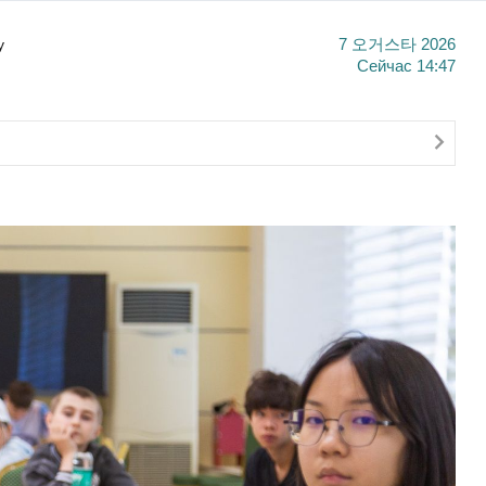
y
7 오거스타 2026
Сейчас
14:47