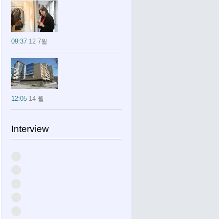
09:37
12 7월
12:05
14 월
Interview