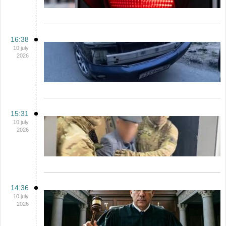
16:38
10 july
2026
15:31
10 july
2026
14:36
10 july
2026