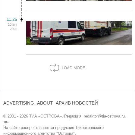
11:25
10 july
2026
LOAD MORE
ADVERTISING
ABOUT
АРХИВ НОВОСТЕЙ
© 2001 - 2026 ТИА «ОСТРОВА». Редакция:
redaktor@tia-ostrova.ru
.
18+
На сайте распространяется продукция Тихоокеанского
информационного агентства "Острова".