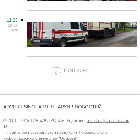
11:25
10 july
2026
LOAD MORE
ADVERTISING
ABOUT
АРХИВ НОВОСТЕЙ
© 2001 - 2026 ТИА «ОСТРОВА». Редакция:
redaktor@tia-ostrova.ru
.
18+
На сайте распространяется продукция Тихоокеанского
информационного агентства "Острова".