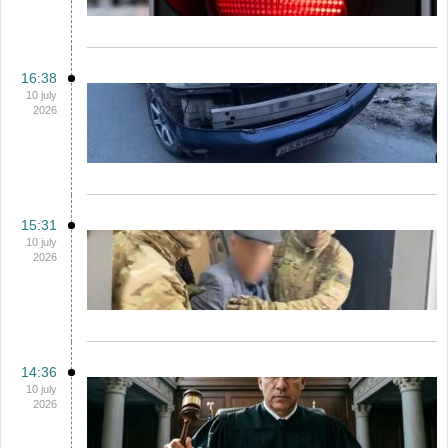
16:38
10 july
2026
15:31
10 july
2026
14:36
10 july
2026