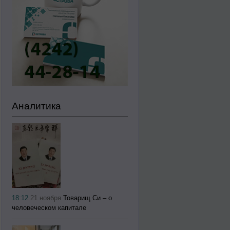
Аналитика
18:12
21 ноября
Товарищ Си – о
человеческом капитале