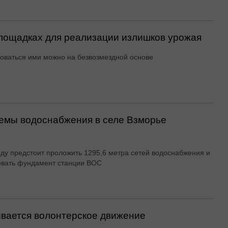
ощадках для реализации излишков урожая
оваться ими можно на безвозмездной основе
емы водоснабжения в селе Взморье
оду предстоит проложить 1295,6 метра сетей водоснабжения и
овать фундамент станции ВОС
вается волонтерское движение