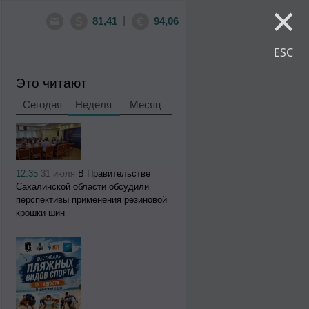
×
|
81,41
94,06
ESC
Это читают
Сегодня
Неделя
Месяц
12:35
31 июля
В Правительстве
Сахалинской области обсудили
перспективы применения резиновой
крошки шин