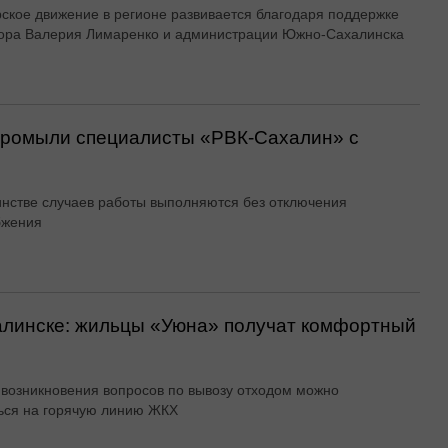
ское движение в регионе развивается благодаря поддержке
ора Валерия Лимаренко и администрации Южно-Сахалинска
 промыли специалисты «РВК‑Сахалин» с
нстве случаев работы выполняются без отключения
бжения
алинске: жильцы «Уюна» получат комфортный
 возникновения вопросов по вывозу отходом можно
ься на горячую линию ЖКХ