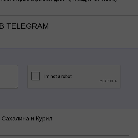
В TELEGRAM
а Сахалина и Курил