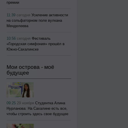
премии
11:39
сегодня
Усиление активности
на сольфаторном поле вулкана
Менделеева
10:56
сегодня
Фестиваль
«Городская симфония» прошёл в
Южно-Сахалинске
Мои острова - моё
будущее
09:25
29 ноября
Студентка Алина
Нурланова: На Сахалине есть все,
чтобы строить здесь свое будущее