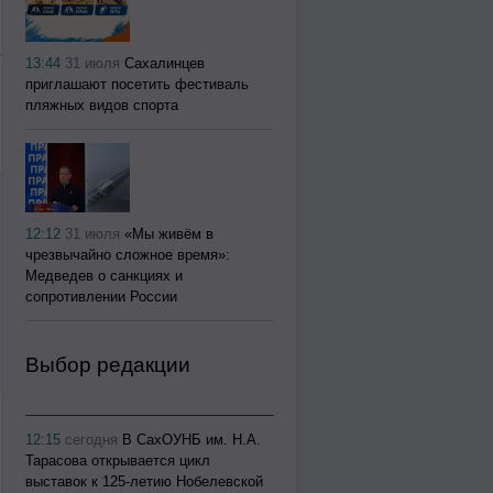
13:44
31 июля
Сахалинцев
приглашают посетить фестиваль
пляжных видов спорта
12:12
31 июля
«Мы живём в
чрезвычайно сложное время»:
Медведев о санкциях и
сопротивлении России
Выбор редакции
12:15
сегодня
В СахОУНБ им. Н.А.
Тарасова открывается цикл
выставок к 125-летию Нобелевской