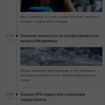
Лето в разгаре, а с ним и сезон отпусков, активных
поездок, перелетов и походов
11:39
Усиление активности на сольфаторном поле
вчера
вулкана Менделеева
Вулкан является действующим, а его активность
наглядно проявляется на четырех фумарольных
полях
10:32
Больше 90% подростков сахалинцев
вчера
трудоустроены