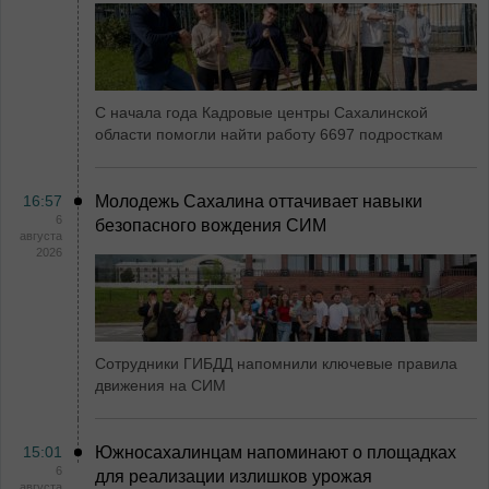
С начала года Кадровые центры Сахалинской
области помогли найти работу 6697 подросткам
16:57
Молодежь Сахалина оттачивает навыки
6
безопасного вождения СИМ
августа
2026
Сотрудники ГИБДД напомнили ключевые правила
движения на СИМ
15:01
Южносахалинцам напоминают о площадках
6
для реализации излишков урожая
августа