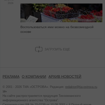
2026
Воспользоваться ими можно на безвозмездной
основе
ЗАГРУЗИТЬ ЕЩЕ
РЕКЛАМА
О КОМПАНИИ
АРХИВ НОВОСТЕЙ
© 2001 - 2026 ТИА «ОСТРОВА». Редакция:
redaktor@tia-ostrova.ru
.
18+
На сайте распространяется продукция Тихоокеанского
информационного агентства "Острова".
Свидетельство ИА № 15-0239 от 10.08.2001 г. ||
Полный архив