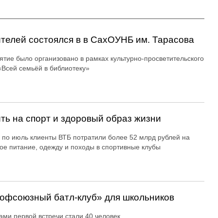
ителей состоялся в в СахОУНБ им. Тарасова
тие было организовано в рамках культурно-просветительского
«Всей семьёй в библиотеку»
ть на спорт и здоровый образ жизни
 по июль клиенты ВТБ потратили более 52 млрд рублей на
ое питание, одежду и походы в спортивные клубы
офсоюзный батл-клуб» для школьников
ами первой встречи стали 40 человек