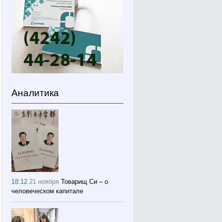
Аналитика
18:12
21 ноября
Товарищ Си – о
человеческом капитале