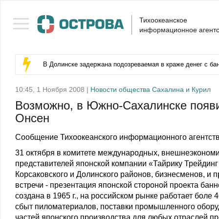
Тихоокеанское
информационное агентс
В Долинске задержана подозреваемая в краже денег с бан
10:45, 1 Ноября 2008 |
Новости общества Сахалина и Курил
Возможно, в Южно-Сахалинске появи
Онсен
Сообщение Тихоокеанского информационного агентств
31 октября в комитете международных, внешнеэконом
представителей японской компании «Тайрику Трейдинг
Корсаковского и Долинского районов, бизнесменов, и 
встречи - презентация японской стороной проекта бан
создана в 1965 г., на российском рынке работает боле 
сбыт пиломатериалов, поставки промышленного оборуд
частей японского производства для любых отраслей п