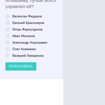
по-вашему, лучше всего
управлял ей?
Валентин Федоров
Евгений Краснояров
Игорь Фархутдинов
Иван Малахов
Александр Хорошавин
Олег Кожемяко
Валерий Лимаренко
ГОЛОСОВАТЬ