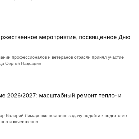
оржественное мероприятие, посвященное Дню
вании профессионалов и ветеранов отрасли принял участие
да Сергей Надсадин
ме 2026/2027: масштабный ремонт тепло- и
ор Валерий Лимаренко поставил задачу подойти к подготовке
енно и качественно