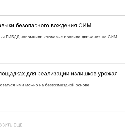
авыки безопасного вождения СИМ
ики ГИБДД напомнили ключевые правила движения на СИМ
ощадках для реализации излишков урожая
оваться ими можно на безвозмездной основе
УЗИТЬ ЕЩЕ