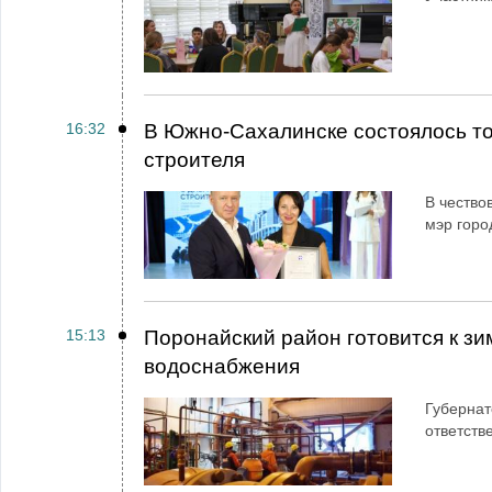
16:32
В Южно-Сахалинске состоялось т
строителя
В чество
мэр горо
15:13
Поронайский район готовится к зи
водоснабжения
Губернат
ответств