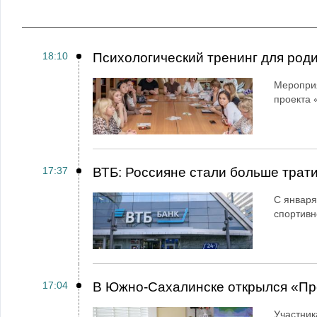
18:10
Психологический тренинг для род
Мероприя
проекта 
17:37
ВТБ: Россияне стали больше трати
С января
спортивн
17:04
В Южно-Сахалинске открылся «Пр
Участник