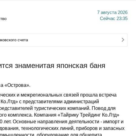
7 августа 2026
тво
Сейчас
23:35
ковского счета
тся знаменитая японская баня
а «Острова».
ических и межрегиональных связей прошла встреча
 Ко.Лтд» с представителями администраций
представителей туристических компаний. Повод для
ного комплекса. Компания «Тайрику Трейдинг Ко.Лтд»
40 лет. Основные направления деятельности - импорт и
ования, технологических линий, приборов и запасных
ромышленности, оборудование для общепита,