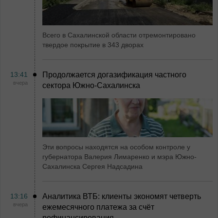
Всего в Сахалинской области отремонтировано
твердое покрытие в 343 дворах
13:41
Продолжается догазификация частного
вчера
сектора Южно-Сахалинска
Эти вопросы находятся на особом контроле у
губернатора Валерия Лимаренко и мэра Южно-
Сахалинска Сергея Надсадина
13:16
Аналитика ВТБ: клиенты экономят четверть
вчера
ежемесячного платежа за счёт
рефинансирования