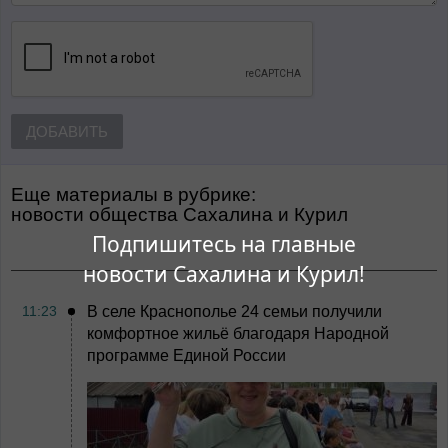
ДОБАВИТЬ
Еще материалы в рубрике:
Новости общества Сахалина и Курил
Подпишитесь на главные
новости Сахалина и Курил!
11:23
В селе Краснополье 24 семьи получили
комфортное жильё благодаря Народной
программе Единой России