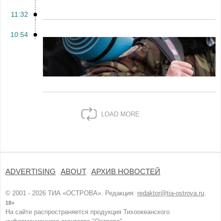
11:32
10:54
LOAD MORE
ADVERTISING
ABOUT
АРХИВ НОВОСТЕЙ
© 2001 - 2026 ТИА «ОСТРОВА». Редакция:
redaktor@tia-ostrova.ru
.
18+
На сайте распространяется продукция Тихоокеанского