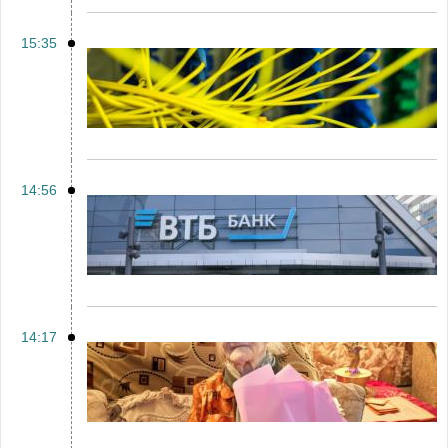
15:35
14:56
14:17