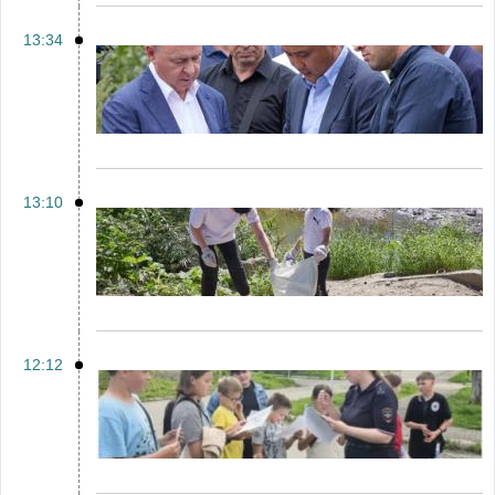
13:34
13:10
12:12