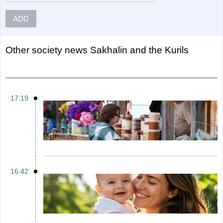
ADD
Other
Society news Sakhalin and the Kurils
17:19
16:42