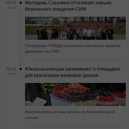
16:57
Молодежь Сахалина оттачивает навыки
вчера
безопасного вождения СИМ
Сотрудники ГИБДД напомнили ключевые правила
движения на СИМ
15:01
Южносахалинцам напоминают о площадках
вчера
для реализации излишков урожая
Воспользоваться ими можно на безвозмездной
основе