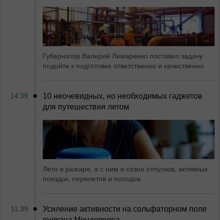
Губернатор Валерий Лимаренко поставил задачу
подойти к подготовке ответственно и качественно
14:39
10 неочевидных, но необходимых гаджетов
для путешествия летом
Лето в разгаре, а с ним и сезон отпусков, активных
поездок, перелетов и походов
11:39
Усиление активности на сольфаторном поле
вулкана Менделеева