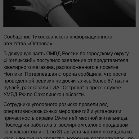
Сообщение Тихоокеанского информационного
агентства «Острова».
В дежурную часть ОМВД России по городскому округу
«Ногликский» поступило заявление от представителя
ювелирного магазина, расположенного в поселке
Ноглики. Потерпевшая сторона сообщила, что после
проведенной ревизии не досчитались более 87 тысяч
рублей, рассказали ТИА "Острова" в пресс-службе
УМВД РФ по Сахалинскоц области.
Сотрудники уголовного розыска провели ряд
оперативно-розыскных мероприятий и установили
причастность к краже 19-летней местной жительницы.
Последняя работала в ювелирном салоне продавцом –
консультантом и с 1 по 31 августа частями похищала из
кассы денежные средства, которыми распоряжалась по