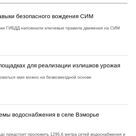
авыки безопасного вождения СИМ
ики ГИБДД напомнили ключевые правила движения на СИМ
ощадках для реализации излишков урожая
оваться ими можно на безвозмездной основе
емы водоснабжения в селе Взморье
оду предстоит проложить 1295,6 метра сетей водоснабжения и