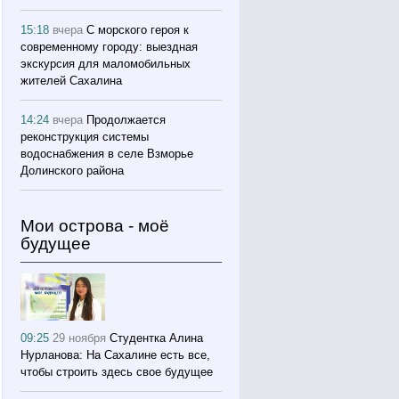
15:18
вчера
С морского героя к
современному городу: выездная
экскурсия для маломобильных
жителей Сахалина
14:24
вчера
Продолжается
реконструкция системы
водоснабжения в селе Взморье
Долинского района
Мои острова - моё
будущее
09:25
29 ноября
Студентка Алина
Нурланова: На Сахалине есть все,
чтобы строить здесь свое будущее