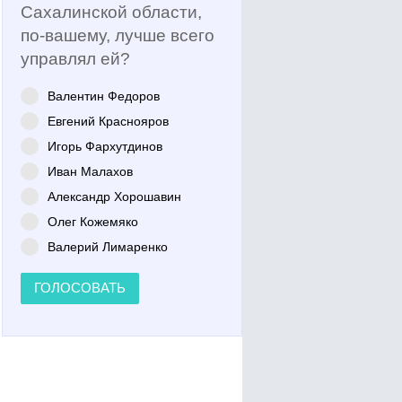
Сахалинской области,
по-вашему, лучше всего
управлял ей?
Валентин Федоров
Евгений Краснояров
Игорь Фархутдинов
Иван Малахов
Александр Хорошавин
Олег Кожемяко
Валерий Лимаренко
ГОЛОСОВАТЬ