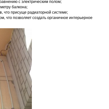
равнению с электрическим полом;
метру балкона;
в, что присуще радиаторной системе;
ом, что позволяет создать органичное интерьерное