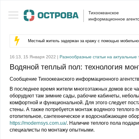
Тихоокеанское
информационное агентс
Местный житель задержан за кражу с помощью мобильног
16:13, 15 Января 2022 |
Разнообразные статьи на актуальные
Водяной теплый пол: технология мон
Сообщение Тихоокеанского информационного агентств
В последнее время жители многоэтажных домов все 
оборудуют там зимние сады, рабочие кабинеты, небол
комфортной и функциональной. Для этого следует пост
стены. А также потребуется монтаж водяного теплого 
отопительное, сантехническое и водоснабжающее обор
https://modernsys.com.ua/
. Наличие теплого пола подар
специалисты по монтажу опытными.