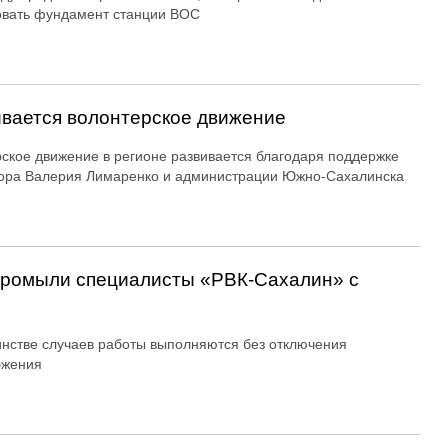
овать фундамент станции ВОС
вается волонтерское движение
ское движение в регионе развивается благодаря поддержке
ора Валерия Лимаренко и администрации Южно-Сахалинска
 промыли специалисты «РВК‑Сахалин» с
нстве случаев работы выполняются без отключения
бжения