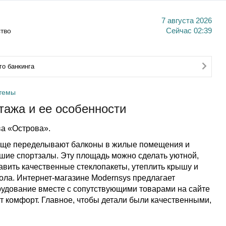
7 августа 2026
тво
Сейчас
02:39
о банкинга
 темы
тажа и ее особенности
а «Острова».
чаще переделывают балконы в жилые помещения и
ьшие спортзалы. Эту площадь можно сделать уютной,
авить качественные стеклопакеты, утеплить крышу и
пола. Интернет-магазине Modernsys предлагает
удование вместе с сопутствующими товарами на сайте
ит комфорт. Главное, чтобы детали были качественными,