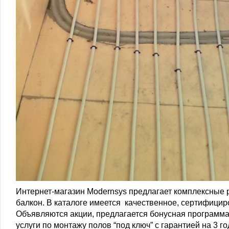
Интернет-магазин Modernsys предлагает комплексные 
балкон. В каталоге имеется качественное, сертифици
Объявляются акции, предлагается бонусная программа
услуги по монтажу полов “под ключ” с гарантией на 3 