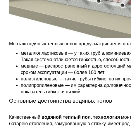
Монтаж водяных теплых полов предусматривает исполь
металлопластиковые — у таких труб алюминиевая 
Такая система отличается гибкостью, способнос
медные — распространенный и дорогостоящий ма
сроком эксплуатации — более 100 лет;
полиэтиленовые — такие трубы гибкие, но их про
полипропиленовые — им характерна долговечност
показатель гибкости низкий.
Основные достоинства водяных полов
Качественный
водяной теплый пол, технология
монт
батарею отопления, замурованную в стяжку, имеет ряд