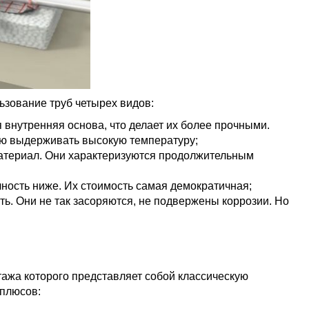
зование труб четырех видов:
внутренняя основа, что делает их более прочными.
тью выдерживать высокую температуру;
териал. Они характеризуются продолжительным
чность ниже. Их стоимость самая демократичная;
ь. Они не так засоряются, не подвержены коррозии. Но
ажа которого представляет собой классическую
 плюсов: