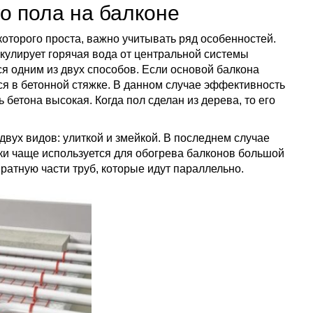
о пола на балконе
оторого проста, важно учитывать ряд особенностей.
иркулирует горячая вода от центральной системы
я одним из двух способов. Если основой балкона
ся в бетонной стяжке. В данном случае эффективность
ь бетона высокая. Когда пол сделан из дерева, то его
двух видов: улиткой и змейкой. В последнем случае
ки чаще используется для обогрева балконов большой
атную части труб, которые идут параллельно.