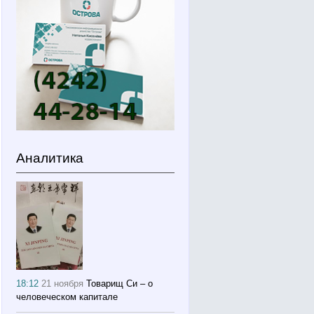
Аналитика
18:12
21 ноября
Товарищ Си – о
человеческом капитале