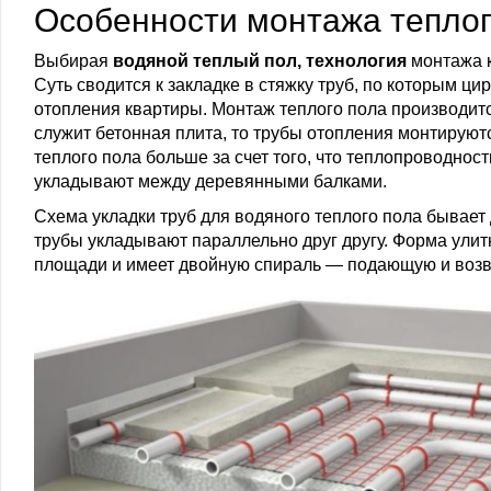
Особенности монтажа теплог
Выбирая
водяной теплый пол, технология
монтажа к
Суть сводится к закладке в стяжку труб, по которым ц
отопления квартиры. Монтаж теплого пола производитс
служит бетонная плита, то трубы отопления монтируют
теплого пола больше за счет того, что теплопроводност
укладывают между деревянными балками.
Схема укладки труб для водяного теплого пола бывает 
трубы укладывают параллельно друг другу. Форма улит
площади и имеет двойную спираль — подающую и возвр