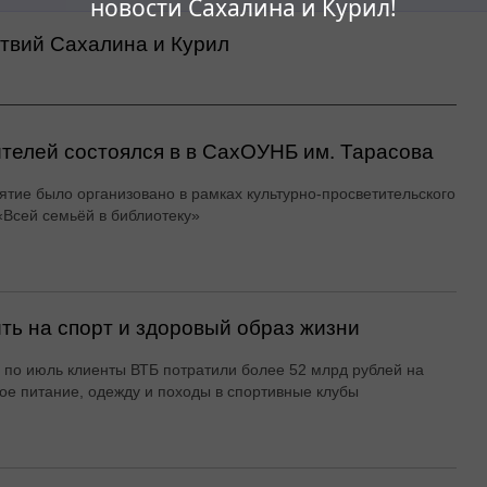
новости Сахалина и Курил!
ствий Сахалина и Курил
ителей состоялся в в СахОУНБ им. Тарасова
тие было организовано в рамках культурно-просветительского
«Всей семьёй в библиотеку»
ть на спорт и здоровый образ жизни
 по июль клиенты ВТБ потратили более 52 млрд рублей на
ое питание, одежду и походы в спортивные клубы