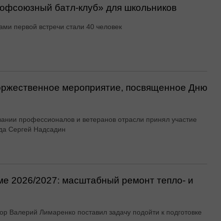
офсоюзный батл-клуб» для школьников
ами первой встречи стали 40 человек
оржественное мероприятие, посвященное Дню
вании профессионалов и ветеранов отрасли принял участие
да Сергей Надсадин
ме 2026/2027: масштабный ремонт тепло- и
ор Валерий Лимаренко поставил задачу подойти к подготовке