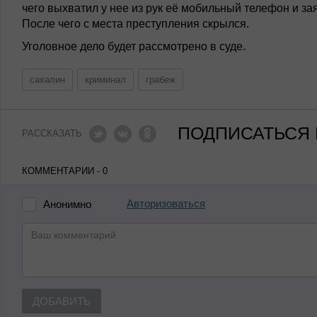
чего выхватил у нее из рук её мобильный телефон и зая
После чего с места преступления скрылся.
Уголовное дело будет рассмотрено в суде.
сахалин
криминал
грабеж
ПОДПИСАТЬСЯ 
РАССКАЗАТЬ
КОММЕНТАРИИ - 0
Авторизоваться
Анонимно
ДОБАВИТЬ