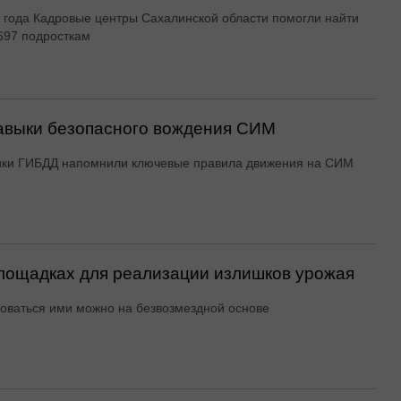
 года Кадровые центры Сахалинской области помогли найти
697 подросткам
авыки безопасного вождения СИМ
ики ГИБДД напомнили ключевые правила движения на СИМ
ощадках для реализации излишков урожая
оваться ими можно на безвозмездной основе