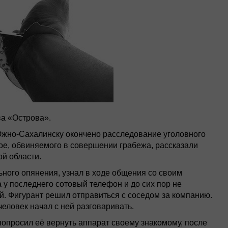
а «Острова».
жно-Сахалинску окончено расследование уголовного
ое, обвиняемого в совершении грабежа, рассказали
й области.
льного опянения, узнал в ходе общения со своим
 у последнего сотовый телефон и до сих пор не
ей. Фигурант решил отправиться с соседом за компанию.
еловек начал с ней разговаривать.
опросил её вернуть аппарат своему знакомому, после