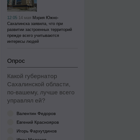
12:05
14 мая
Мэрия Южно-
Сахалинска заявила, что при
развитии застроенных территорий
прежде всего учитываются
интересы людей
Опрос
Какой губернатор
Сахалинской области,
по-вашему, лучше всего
управлял ей?
Валентин Федоров
Евгений Краснояров
Игорь Фархутдинов
Иван Малахов