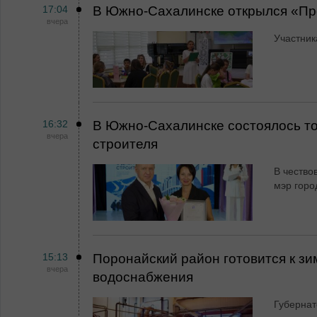
17:04
В Южно-Сахалинске открылся «Пр
вчера
Участник
16:32
В Южно-Сахалинске состоялось т
вчера
строителя
В чество
мэр горо
15:13
Поронайский район готовится к зи
вчера
водоснабжения
Губернат