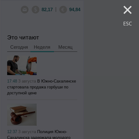
×
|
82,17
94,84
ESC
Это читают
Сегодня
Неделя
Месяц
17:48
3 августа
В Южно-Сахалинске
стартовала продажа горбуши по
доступной цене
12:37
3 августа
Полиция Южно-
Сахалинска задержала молодого