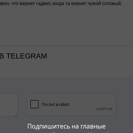
вил, что вернет гаджет, когда та вернет чужой сотовый.
В TELEGRAM
Подпишитесь на главные