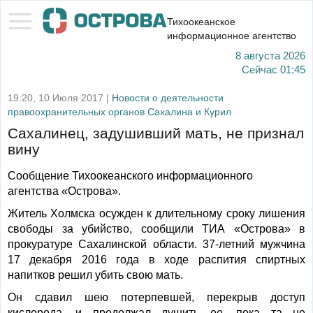
Тихоокеанское
информационное агентство
8 августа 2026
Сейчас
01:45
19:20, 10 Июля 2017 |
Новости о деятельности
правоохранительных органов Сахалина и Курил
Сахалинец, задушивший мать, не признал
вину
Сообщение Тихоокеанского информационного
агентства «Острова».
Житель Холмска осужден к длительному сроку лишения
свободы за убийство, сообщили ТИА «Острова» в
прокуратуре Сахалинской области. 37-летний мужчина
17 декабря 2016 года в ходе распития спиртных
напитков решил убить свою мать.
Он сдавил шею потерпевшей, перекрыв доступ
кислорода, и продолжал душить ее, пока та не