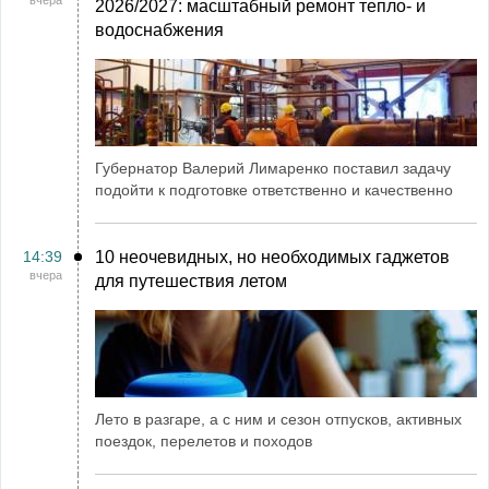
вчера
2026/2027: масштабный ремонт тепло- и
водоснабжения
Губернатор Валерий Лимаренко поставил задачу
подойти к подготовке ответственно и качественно
14:39
10 неочевидных, но необходимых гаджетов
вчера
для путешествия летом
Лето в разгаре, а с ним и сезон отпусков, активных
поездок, перелетов и походов