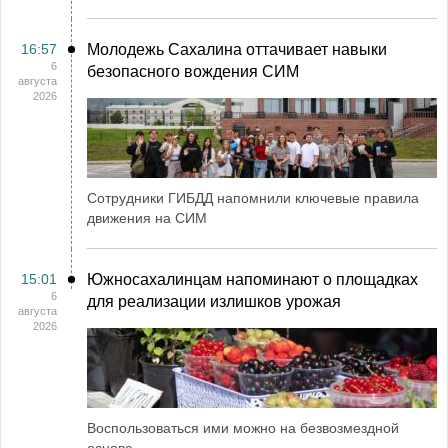
16:57
Молодежь Сахалина оттачивает навыки
6
безопасного вождения СИМ
августа
2026
Сотрудники ГИБДД напомнили ключевые правила
движения на СИМ
15:01
Южносахалинцам напоминают о площадках
6
для реализации излишков урожая
августа
2026
Воспользоваться ими можно на безвозмездной