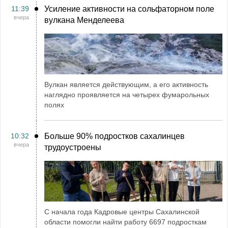
11:39
Усиление активности на сольфаторном поле
вчера
вулкана Менделеева
Вулкан является действующим, а его активность
наглядно проявляется на четырех фумарольных
полях
10:32
Больше 90% подростков сахалинцев
вчера
трудоустроены
С начала года Кадровые центры Сахалинской
области помогли найти работу 6697 подросткам