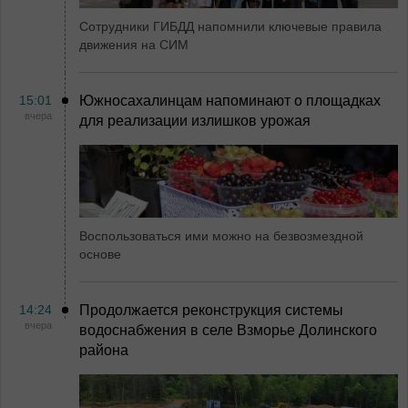
Сотрудники ГИБДД напомнили ключевые правила
движения на СИМ
15:01
Южносахалинцам напоминают о площадках
вчера
для реализации излишков урожая
Воспользоваться ими можно на безвозмездной
основе
14:24
Продолжается реконструкция системы
вчера
водоснабжения в селе Взморье Долинского
района