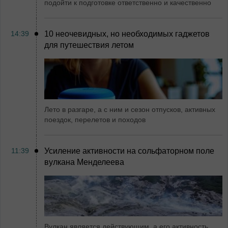
подойти к подготовке ответственно и качественно
14:39
10 неочевидных, но необходимых гаджетов
для путешествия летом
Лето в разгаре, а с ним и сезон отпусков, активных
поездок, перелетов и походов
11:39
Усиление активности на сольфаторном поле
вулкана Менделеева
Вулкан является действующим, а его активность