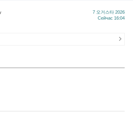
y
7 오거스타 2026
Сейчас
16:04