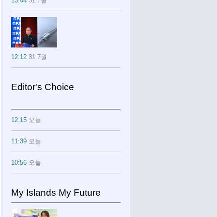
13:44
31 7월
12:12
31 7월
Editor's Choice
12:15
오늘
11:39
오늘
10:56
오늘
My Islands My Future