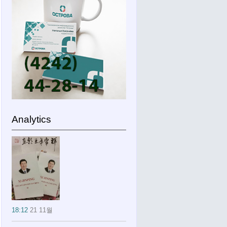
Analytics
18:12
21 11월