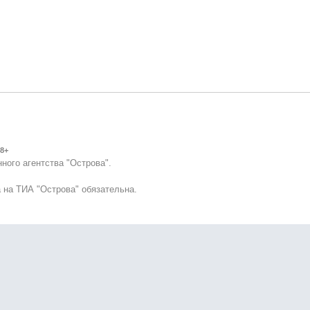
8+
ного агентства "Острова".
 на ТИА "Острова" обязательна.