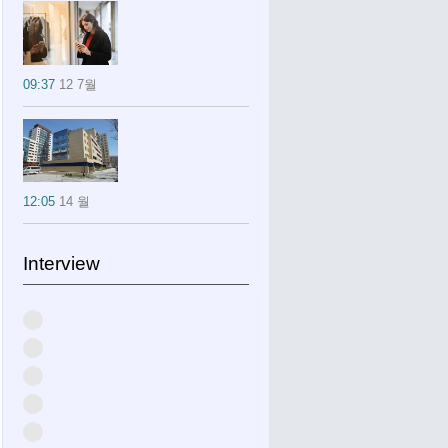
09:37
12 7월
12:05
14 월
Interview