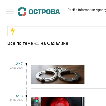
Pacific Information Agenc
Всё по теме «» на Сахалине
12:47
2 6월 2026
15:13
30 4월 2026