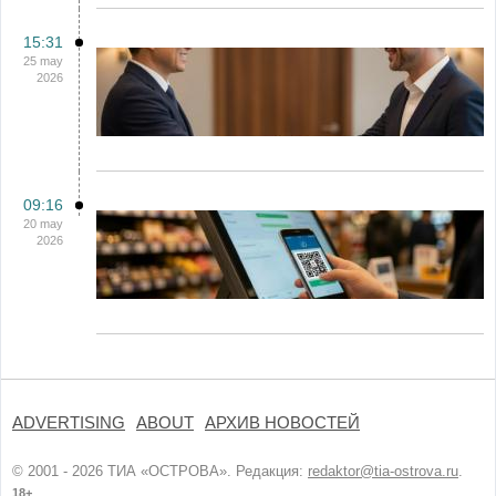
15:31
25 may
2026
09:16
20 may
2026
ADVERTISING
ABOUT
АРХИВ НОВОСТЕЙ
© 2001 - 2026 ТИА «ОСТРОВА». Редакция:
redaktor@tia-ostrova.ru
.
18+