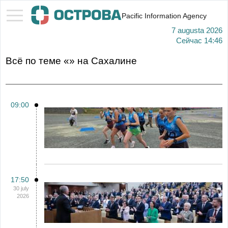
Pacific Information Agency
7 augusta 2026
Сейчас
14:46
Всё по теме «» на Сахалине
09:00
17:50
30 july
2026