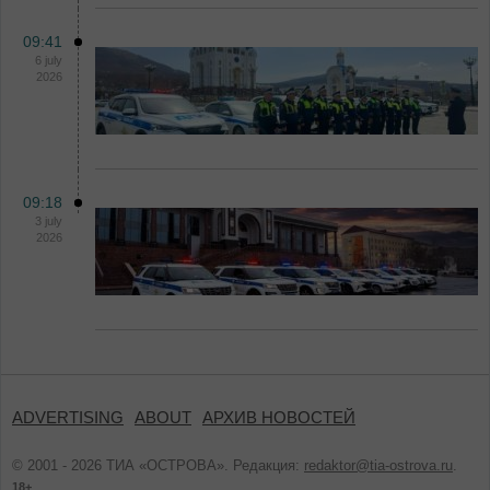
09:41
6 july
2026
09:18
3 july
2026
ADVERTISING
ABOUT
АРХИВ НОВОСТЕЙ
© 2001 - 2026 ТИА «ОСТРОВА». Редакция:
redaktor@tia-ostrova.ru
.
18+