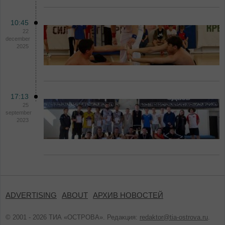
10:45
22
december
2025
17:13
25
september
2023
ADVERTISING
ABOUT
АРХИВ НОВОСТЕЙ
© 2001 - 2026 ТИА «ОСТРОВА». Редакция:
redaktor@tia-ostrova.ru
.