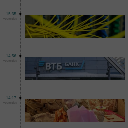
15:35
yesterday
14:56
yesterday
14:17
yesterday