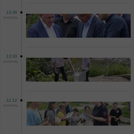
13:34
yesterday
13:10
yesterday
12:12
yesterday