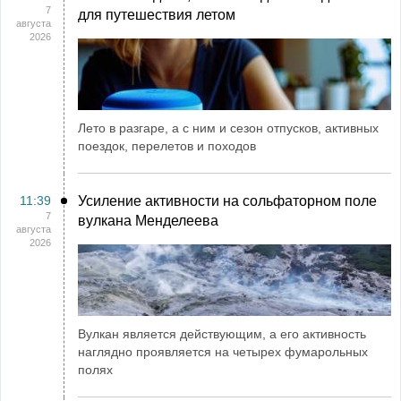
7
для путешествия летом
августа
2026
Лето в разгаре, а с ним и сезон отпусков, активных
поездок, перелетов и походов
11:39
Усиление активности на сольфаторном поле
7
вулкана Менделеева
августа
2026
Вулкан является действующим, а его активность
наглядно проявляется на четырех фумарольных
полях