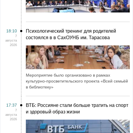
18:10
Психологический тренинг для родителей
7
состоялся в в СахОУНБ им. Тарасова
августа
2026
Мероприятие было организовано в рамках
культурно-просветительского проекта «Всей семьёй
в библиотеку»
17:37
ВТБ: Россияне стали больше тратить на спорт
7
и здоровый образ жизни
августа
2026