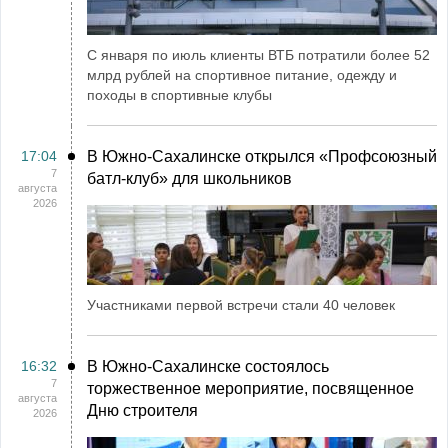
С января по июль клиенты ВТБ потратили более 52
млрд рублей на спортивное питание, одежду и
походы в спортивные клубы
17:04
В Южно-Сахалинске открылся «Профсоюзный
7
батл-клуб» для школьников
августа
2026
Участниками первой встречи стали 40 человек
16:32
В Южно-Сахалинске состоялось
7
торжественное мероприятие, посвященное
августа
Дню строителя
2026