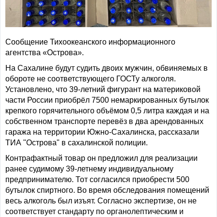
Сообщение Тихоокеанского информационного
агентства «Острова».
На Сахалине будут судить двоих мужчин, обвиняемых в
обороте не соответствующего ГОСТу алкоголя.
Установлено, что 39-летний фигурант на материковой
части России приобрёл 7500 немаркированных бутылок
крепкого горячительного объёмом 0,5 литра каждая и на
собственном транспорте перевёз в два арендованных
гаража на территории Южно-Сахалинска, рассказали
ТИА "Острова" в сахалинской полиции.
Контрафактный товар он предложил для реализации
ранее судимому 39-летнему индивидуальному
предпринимателю. Тот согласился приобрести 500
бутылок спиртного. Во время обследования помещений
весь алкоголь был изъят. Согласно экспертизе, он не
соответствует стандарту по органолептическим и