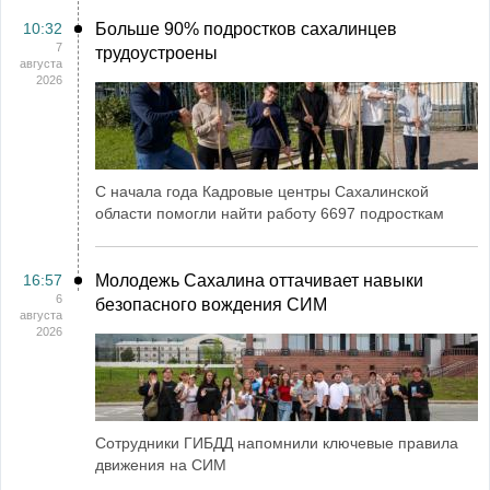
10:32
Больше 90% подростков сахалинцев
7
трудоустроены
августа
2026
С начала года Кадровые центры Сахалинской
области помогли найти работу 6697 подросткам
16:57
Молодежь Сахалина оттачивает навыки
6
безопасного вождения СИМ
августа
2026
Сотрудники ГИБДД напомнили ключевые правила
движения на СИМ