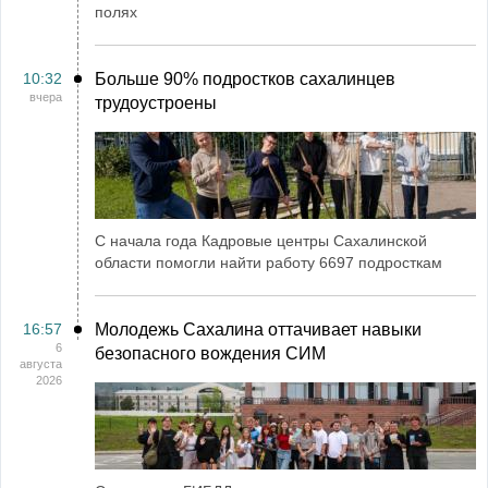
полях
10:32
Больше 90% подростков сахалинцев
вчера
трудоустроены
С начала года Кадровые центры Сахалинской
области помогли найти работу 6697 подросткам
16:57
Молодежь Сахалина оттачивает навыки
6
безопасного вождения СИМ
августа
2026