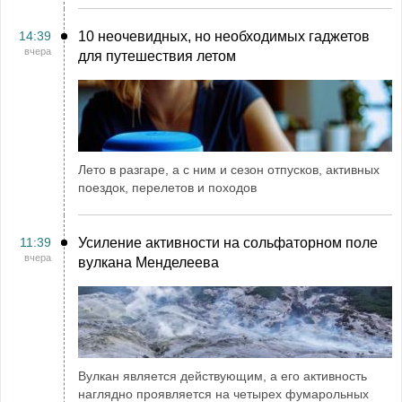
14:39
10 неочевидных, но необходимых гаджетов
вчера
для путешествия летом
Лето в разгаре, а с ним и сезон отпусков, активных
поездок, перелетов и походов
11:39
Усиление активности на сольфаторном поле
вчера
вулкана Менделеева
Вулкан является действующим, а его активность
наглядно проявляется на четырех фумарольных