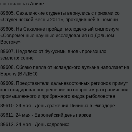
состоялось в Аниве
89605.
Сахалинские студенты вернулись с призами со
«Студенческой Весны 2011», проходившей в Тюмени
89606.
На Сахалине пройдет молодежный симпозиум
«Современные научные исследования на Дальнем
Востоке»
89607.
Недалеко от Фукусимы вновь произошло
землетрясение
89608.
Облако пепла от исландского вулкана наползает на
Европу (ВИДЕО)
89609.
Представители дальневосточных регионов примут
консолидированное решение по вопросам разграничения
промышленного и прибрежного видов рыболовства
89610.
24 мая - День сражения Пичинча в Эквадоре
89611.
24 мая - Европейский день парков
89612.
24 мая - День кадровика