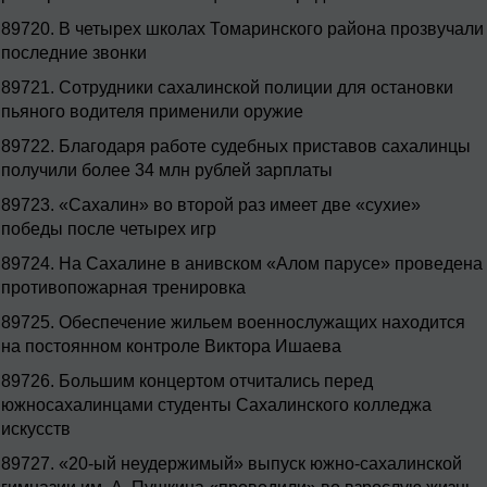
89720.
В четырех школах Томаринского района прозвучали
последние звонки
89721.
Сотрудники сахалинской полиции для остановки
пьяного водителя применили оружие
89722.
Благодаря работе судебных приставов сахалинцы
получили более 34 млн рублей зарплаты
89723.
«Сахалин» во второй раз имеет две «сухие»
победы после четырех игр
89724.
На Сахалине в анивском «Алом парусе» проведена
противопожарная тренировка
89725.
Обеспечение жильем военнослужащих находится
на постоянном контроле Виктора Ишаева
89726.
Большим концертом отчитались перед
южносахалинцами студенты Сахалинского колледжа
искусств
89727.
«20-ый неудержимый» выпуск южно-сахалинской