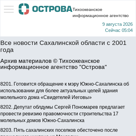
Тихоокеанское
информационное агентство
9 августа 2026
Сейчас
05:04
Все новости Сахалинской области с 2001
года
Архив материалов © Тихоокеанское
информационное агентство "Острова"
8201.
Готовится обращение к мэру Южно-Сахалинска об
использовании для более актуальных целей здания
молельного дома «Свидетелей Иеговы»
8202.
Депутат облдумы Сергей Пономарев предлагает
провести ревизию правомочности строительства 17
молельных домов Южно-Сахалинска
8203.
Пять сахалинских поселков обесточено после