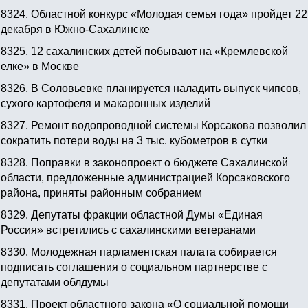
8324.
Областной конкурс «Молодая семья года» пройдет 22
декабря в Южно-Сахалинске
8325.
12 сахалинских детей побывают на «Кремлевской
елке» в Москве
8326.
В Соловьевке планируется наладить выпуск чипсов,
сухого картофеля и макаронных изделий
8327.
Ремонт водопроводной системы Корсакова позволил
сократить потери воды на 3 тыс. кубометров в сутки
8328.
Поправки в законопроект о бюджете Сахалинской
области, предложенные администрацией Корсаковского
района, приняты районным собранием
8329.
Депутаты фракции областной Думы «Единая
Россия» встретились с сахалинскими ветеранами
8330.
Молодежная парламентская палата собирается
подписать соглашения о социальном партнерстве с
депутатами облдумы
8331.
Проект областного закона «О социальной помощи