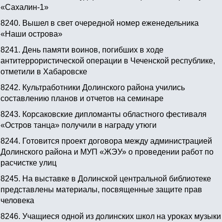
«Сахалин-1»
8240.
Вышел в свет очередной номер еженедельника
«Наши острова»
8241.
День памяти воинов, погибших в ходе
антитеррористической операции в Чеченской республике,
отметили в Хабаровске
8242.
Культработники Долинского района учились
составлению планов и отчетов на семинаре
8243.
Корсаковские дипломанты областного фестиваля
«Остров танца» получили в награду утюги
8244.
Готовится проект договора между администрацией
Долинского района и МУП «ЖЭУ» о проведении работ по
расчистке улиц
8245.
На выставке в Долинской центральной библиотеке
представлены материалы, посвященные защите прав
человека
8246.
Учащиеся одной из долинских школ на уроках музыки