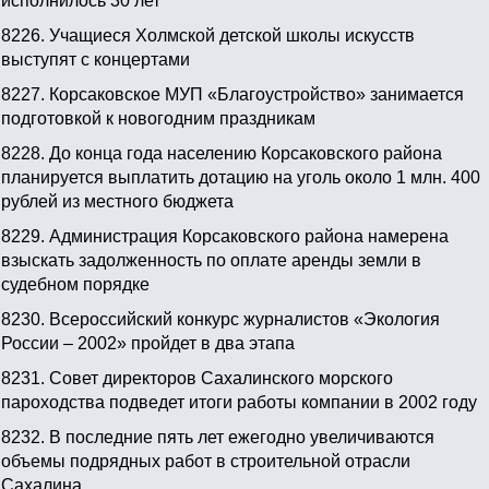
исполнилось 30 лет
8226.
Учащиеся Холмской детской школы искусств
выступят с концертами
8227.
Корсаковское МУП «Благоустройство» занимается
подготовкой к новогодним праздникам
8228.
До конца года населению Корсаковского района
планируется выплатить дотацию на уголь около 1 млн. 400
рублей из местного бюджета
8229.
Администрация Корсаковского района намерена
взыскать задолженность по оплате аренды земли в
судебном порядке
8230.
Всероссийский конкурс журналистов «Экология
России – 2002» пройдет в два этапа
8231.
Совет директоров Сахалинского морского
пароходства подведет итоги работы компании в 2002 году
8232.
В последние пять лет ежегодно увеличиваются
объемы подрядных работ в строительной отрасли
Сахалина