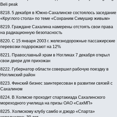
Beli peak
8218.
5 декабря в Южно-Сахалинске состоялось заседание
«Круглого стола» по теме «Сохраним Симушир живым»
8219.
Граждане Сахалина намерены отстоять свои права
на радиационную безопасность
8220.
С 15 января 2003 г. железнодорожные пассажирские
перевозки подорожают на 12%
8221.
Православный храм в Ногликах 7 декабря открыл
свои двери для прихожан
8222.
Губернатор области совершил рабочую поездку в
Ногликский район
8223.
Финский бизнес заинтересован в развитии связей с
Сахалином
8224.
В Холмске проходит спартакиада Сахалинского
мореходного училища на призы ОАО «СахМП»
8225.
Холмскому клубу самбо и дзюдо «Спарта»