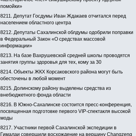
помойки»
8211.
Депутат Госдумы Иван Ждакаев отчитался перед
населением областного центра
8212.
Депутаты Сахалинской облдумы одобрили поправки
в Федеральный Закон «О средствах массовой
информации»
8213.
На базе Вахрушевской средней школы проводятся
занятия группы здоровья для тех, кому за 30
8214.
Объекты ЖКХ Корсаковского района могут быть
обесточены в любой момент
8215.
Долинскому району выделены средства из
внебюджетного фонда области
8216.
В Южно-Сахалинске состоится пресс-конференция,
посвященная подготовке первого VIP-спектакля высокой
моды
8217.
Участники первой Сахалинской экспедиции в
Гималаи совершили восхождение на вершину Changzeng