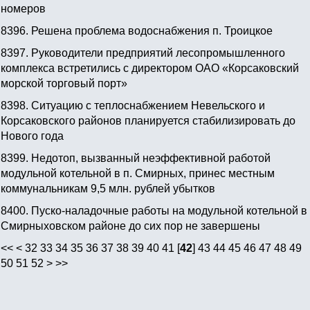
номеров
8396.
Решена проблема водоснабжения п. Троицкое
8397.
Руководители предприятий лесопромышленного
комплекса встретились с директором ОАО «Корсаковский
морской торговый порт»
8398.
Ситуацию с теплоснабжением Невельского и
Корсаковского районов планируется стабилизировать до
Нового года
8399.
Недотоп, вызванный неэффективной работой
модульной котельной в п. Смирных, принес местным
коммунальникам 9,5 млн. рублей убытков
8400.
Пуско-наладочные работы на модульной котельной в
Смирныховском районе до сих пор не завершены
<<
<
32
33
34
35
36
37
38
39
40
41
[
42
]
43
44
45
46
47
48
49
50
51
52
>
>>