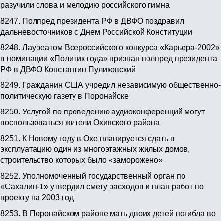
разучили слова и мелодию российского гимна
8247.
Полпред президента РФ в ДВФО поздравил
дальневосточников с Днем Российской Конституции
8248.
Лауреатом Всероссийского конкурса «Карьера-2002»
в номинации «Политик года» признан полпред президента
РФ в ДВФО Константин Пуликовский
8249.
Гражданин США учредил независимую общественно-
политическую газету в Поронайске
8250.
Услугой по проведению аудиоконференций могут
воспользоваться жители Охинского района
8251.
К Новому году в Охе планируется сдать в
эксплуатацию один из многоэтажных жилых домов,
строительство которых было «заморожено»
8252.
Уполномоченный государственный орган по
«Сахалин-1» утвердил смету расходов и план работ по
проекту на 2003 год
8253.
В Поронайском районе мать двоих детей погибла во