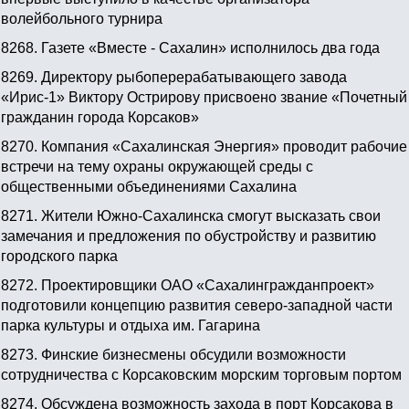
волейбольного турнира
8268.
Газете «Вместе - Сахалин» исполнилось два года
8269.
Директору рыбоперерабатывающего завода
«Ирис-1» Виктору Острирову присвоено звание «Почетный
гражданин города Корсаков»
8270.
Компания «Сахалинская Энергия» проводит рабочие
встречи на тему охраны окружающей среды с
общественными объединениями Сахалина
8271.
Жители Южно-Сахалинска смогут высказать свои
замечания и предложения по обустройству и развитию
городского парка
8272.
Проектировщики ОАО «Сахалингражданпроект»
подготовили концепцию развития северо-западной части
парка культуры и отдыха им. Гагарина
8273.
Финские бизнесмены обсудили возможности
сотрудничества с Корсаковским морским торговым портом
8274.
Обсуждена возможность захода в порт Корсакова в