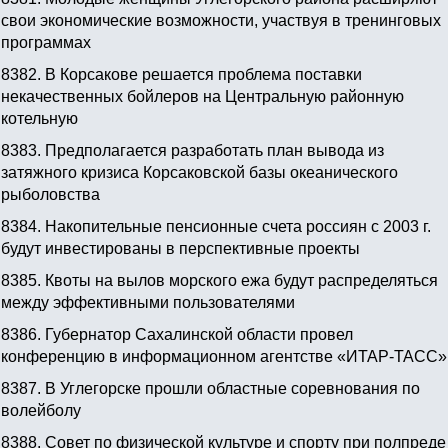
свои экономические возможности, участвуя в тренинговых
программах
8382.
В Корсакове решается проблема поставки
некачественных бойлеров на Центральную районную
котельную
8383.
Предполагается разработать план вывода из
затяжного кризиса Корсаковской базы океанического
рыболовства
8384.
Накопительные пенсионные счета россиян с 2003 г.
будут инвестированы в перспективные проекты
8385.
Квоты на вылов морского ежа будут распределяться
между эффективными пользователями
8386.
Губернатор Сахалинской области провел
конференцию в информационном агентстве «ИТАР-ТАСС»
8387.
В Углегорске прошли областные соревнования по
волейболу
8388.
Совет по физической культуре и спорту при полпреде