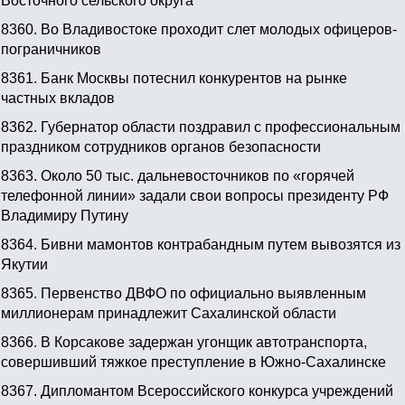
Восточного сельского округа
8360.
Во Владивостоке проходит слет молодых офицеров-
пограничников
8361.
Банк Москвы потеснил конкурентов на рынке
частных вкладов
8362.
Губернатор области поздравил с профессиональным
праздником сотрудников органов безопасности
8363.
Около 50 тыс. дальневосточников по «горячей
телефонной линии» задали свои вопросы президенту РФ
Владимиру Путину
8364.
Бивни мамонтов контрабандным путем вывозятся из
Якутии
8365.
Первенство ДВФО по официально выявленным
миллионерам принадлежит Сахалинской области
8366.
В Корсакове задержан угонщик автотранспорта,
совершивший тяжкое преступление в Южно-Сахалинске
8367.
Дипломантом Всероссийского конкурса учреждений