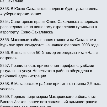
на Сахалине
8353.
В Южно-Сахалинске впервые будет установлена
«губернаторская елка»
8354.
Санитарные врачи Южно-Сахалинска завершают
расследование по пищевому отравлению курильчан в
аэропорту Южно-Сахалинска
8355.
Массовые заболевания гриппом на Сахалине и
Курилах прогнозируются на начало февраля 2003 года
8356.
Вышел в свет 50-й номер еженедельника «Наши
острова»
8357.
Правильность применения тарифов службами
ритуальных услуг Невельского района обсуждена в
районной администрации
8358.
В Макаровском районе привиты от гриппа 2,5 тыс.
человек
8359.
Первым вице-мэром Макаровского района стал
Виктор Исаков, ранее возглавлявший администрацию