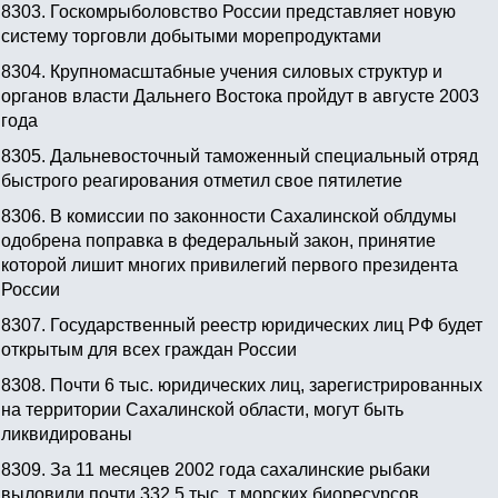
8303.
Госкомрыболовство России представляет новую
систему торговли добытыми морепродуктами
8304.
Крупномасштабные учения силовых структур и
органов власти Дальнего Востока пройдут в августе 2003
года
8305.
Дальневосточный таможенный специальный отряд
быстрого реагирования отметил свое пятилетие
8306.
В комиссии по законности Сахалинской облдумы
одобрена поправка в федеральный закон, принятие
которой лишит многих привилегий первого президента
России
8307.
Государственный реестр юридических лиц РФ будет
открытым для всех граждан России
8308.
Почти 6 тыс. юридических лиц, зарегистрированных
на территории Сахалинской области, могут быть
ликвидированы
8309.
За 11 месяцев 2002 года сахалинские рыбаки
выловили почти 332,5 тыс. т морских биоресурсов