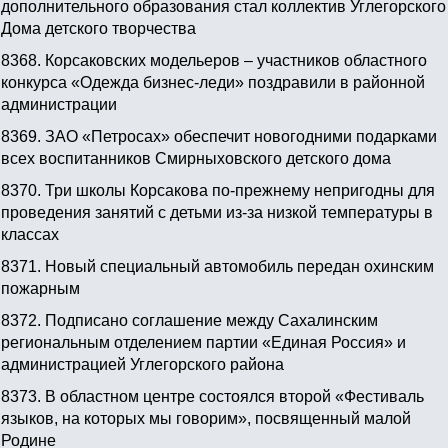
дополнительного образования стал коллектив Углегорского
Дома детского творчества
8368.
Корсаковских модельеров – участников областного
конкурса «Одежда бизнес-леди» поздравили в районной
администрации
8369.
ЗАО «Петросах» обеспечит новогодними подарками
всех воспитанников Смирныховского детского дома
8370.
Три школы Корсакова по-прежнему непригодны для
проведения занятий с детьми из-за низкой температуры в
классах
8371.
Новый специальный автомобиль передан охинским
пожарным
8372.
Подписано соглашение между Сахалинским
региональным отделением партии «Единая Россия» и
администрацией Углегорского района
8373.
В областном центре состоялся второй «Фестиваль
языков, на которых мы говорим», посвященный малой
Родине