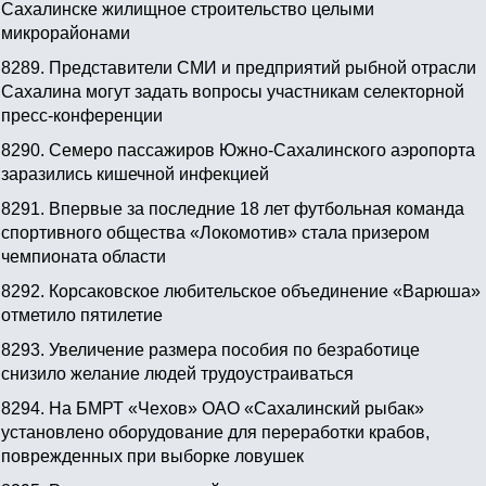
Сахалинске жилищное строительство целыми
микрорайонами
8289.
Представители СМИ и предприятий рыбной отрасли
Сахалина могут задать вопросы участникам селекторной
пресс-конференции
8290.
Семеро пассажиров Южно-Сахалинского аэропорта
заразились кишечной инфекцией
8291.
Впервые за последние 18 лет футбольная команда
спортивного общества «Локомотив» стала призером
чемпионата области
8292.
Корсаковское любительское объединение «Варюша»
отметило пятилетие
8293.
Увеличение размера пособия по безработице
снизило желание людей трудоустраиваться
8294.
На БМРТ «Чехов» ОАО «Сахалинский рыбак»
установлено оборудование для переработки крабов,
поврежденных при выборке ловушек