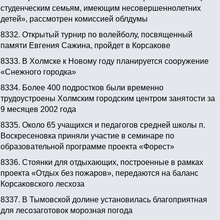
студенческим семьям, имеющим несовершеннолетних
детей», рассмотрен комиссией облдумы
8332.
Открытый турнир по волейболу, посвященный
памяти Евгения Сажина, пройдет в Корсакове
8333.
В Холмске к Новому году планируется сооружение
«Снежного городка»
8334.
Более 400 подростков были временно
трудоустроены Холмским городским центром занятости за
9 месяцев 2002 года
8335.
Около 65 учащихся и педагогов средней школы п.
Воскресеновка приняли участие в семинаре по
образовательной программе проекта «Форест»
8336.
Стоянки для отдыхающих, построенные в рамках
проекта «Отдых без пожаров», передаются на баланс
Корсаковского лесхоза
8337.
В Тымовской долине установилась благоприятная
для лесозаготовок морозная погода