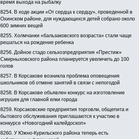
время выхода на рыбалку
8254.
В ходе акции «От сердца к сердцу», проведенной в
Охинском районе, для нуждающихся детей собрано около
600 зимних вещей
8255.
Холмчанки «бальзаковского возраста» стали чаще
решаться на рождение ребенка
8256.
Дойное стадо сельхозпредприятия «Престиж»
Смирныховского района планируется увеличить до 100
голов
8257.
В Корсакове возникла проблема оповещения
школьников об отмене занятий в связи с непогодой
8258.
В Корсакове объявлен конкурс на изготовление
игрушек для главной елки города
8259.
Корсаковские предприятия торговли, общепита и
бытового обслуживания приглашаются к участию в
конкурсе «Новогодний калейдоскоп»
8260.
У Южно-Курильского района теперь есть