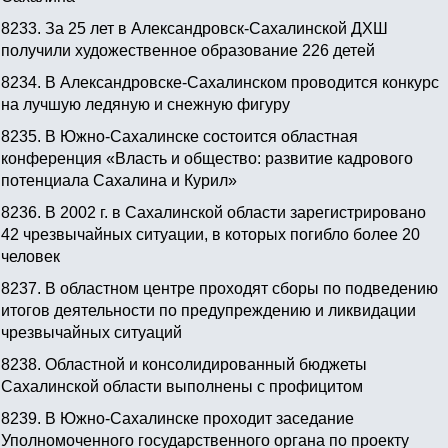
8233.
За 25 лет в Александровск-Сахалинской ДХШ
получили художественное образование 226 детей
8234.
В Александровске-Сахалинском проводится конкурс
на лучшую ледяную и снежную фигуру
8235.
В Южно-Сахалинске состоится областная
конференция «Власть и общество: развитие кадрового
потенциала Сахалина и Курил»
8236.
В 2002 г. в Сахалинской области зарегистрировано
42 чрезвычайных ситуации, в которых погибло более 20
человек
8237.
В областном центре проходят сборы по подведению
итогов деятельности по предупреждению и ликвидации
чрезвычайных ситуаций
8238.
Областной и консолидированный бюджеты
Сахалинской области выполнены с профицитом
8239.
В Южно-Сахалинске проходит заседание
Уполномоченного государственного органа по проекту