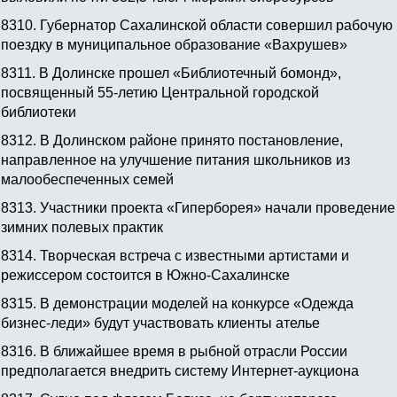
8310.
Губернатор Сахалинской области совершил рабочую
поездку в муниципальное образование «Вахрушев»
8311.
В Долинске прошел «Библиотечный бомонд»,
посвященный 55-летию Центральной городской
библиотеки
8312.
В Долинском районе принято постановление,
направленное на улучшение питания школьников из
малообеспеченных семей
8313.
Участники проекта «Гиперборея» начали проведение
зимних полевых практик
8314.
Творческая встреча с известными артистами и
режиссером состоится в Южно-Сахалинске
8315.
В демонстрации моделей на конкурсе «Одежда
бизнес-леди» будут участвовать клиенты ателье
8316.
В ближайшее время в рыбной отрасли России
предполагается внедрить систему Интернет-аукциона