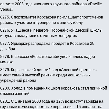
августе 2003 года японского круизного лайнера «Pacific
Venus»
8275.
Спорткомитет Корсакова приглашает спортсменов
района к участию в турнире по мини-футболу
8276.
Учащиеся и педагоги Поронайской детской школы
искусств выступили с отчетным концертом
8277.
Ярмарка-распродажа пройдет в Корсакове 28
декабря
8278.
В совхозе «Корсаковский» увеличились надои
молока
8279.
Корсаковский детский сад «Аленький цветочек»
имеет самый высокий рейтинг среди дошкольных
учреждений района
8280.
Холод в помещениях школ Корсакова стал причиной
отмены занятий
8281.
С 1 января 2003 года на 12% возрастут тарифы на
грузовые железнодорожные перевозки, с 15 января - на