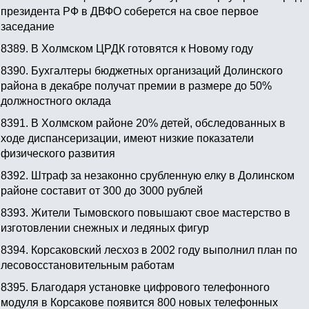
президента РФ в ДВФО соберется на свое первое
заседание
8389.
В Холмском ЦРДК готовятся к Новому году
8390.
Бухгалтеры бюджетных организаций Долинского
района в декабре получат премии в размере до 50%
должностного оклада
8391.
В Холмском районе 20% детей, обследованных в
ходе диспансеризации, имеют низкие показатели
физического развития
8392.
Штраф за незаконно срубленную елку в Долинском
районе составит от 300 до 3000 рублей
8393.
Жители Тымовского повышают свое мастерство в
изготовлении снежных и ледяных фигур
8394.
Корсаковский лесхоз в 2002 году выполнил план по
лесовосстановительным работам
8395.
Благодаря установке цифрового телефонного
модуля в Корсакове появится 800 новых телефонных